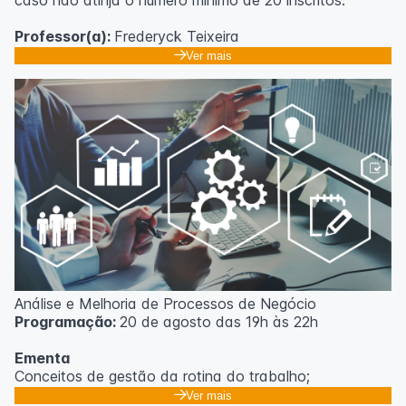
caso não atinja o número mínimo de 20 inscritos.
Professor(a):
Frederyck Teixeira
Ver mais
Análise e Melhoria de Processos de Negócio
Programação:
20 de agosto das 19h às 22h
Ementa
Conceitos de gestão da rotina do trabalho;
Promoção de mudanças através do 5S;
Ver mais