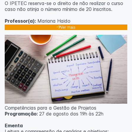
O IPETEC reserva-se o direito de não realizar o curso
caso não atinja o número mínimo de 20 inscritos.
Professor(a):
Mariana Haido
Ver mais
Competências para a Gestão de Projetos
Programação:
27 de agosto das 19h às 22h
Ementa
Leitura e compreensão de cenários e objetivos;