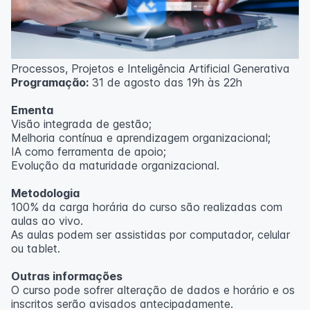
Processos, Projetos e Inteligência Artificial Generativa
Programação:
31 de agosto das 19h às 22h
Ementa
Visão integrada de gestão;
Melhoria contínua e aprendizagem organizacional;
IA como ferramenta de apoio;
Evolução da maturidade organizacional.
Metodologia
100% da carga horária do curso são realizadas com
aulas ao vivo.
As aulas podem ser assistidas por computador, celular
ou tablet.
Outras informações
O curso pode sofrer alteração de dados e horário e os
inscritos serão avisados ​​antecipadamente.