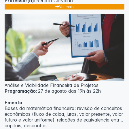
Professor(a):
Renato Carvalho
Ver mais
Análise e Viabilidade Financeira de Projetos
Programação:
27 de agosto das 19h às 22h
Ementa
Bases da matemática financeira: revisão de conceitos
econômicos (fluxo de caixa, juros, valor presente, valor
futuro e valor uniforme); relações de equivalência entre
capitais; descontos.