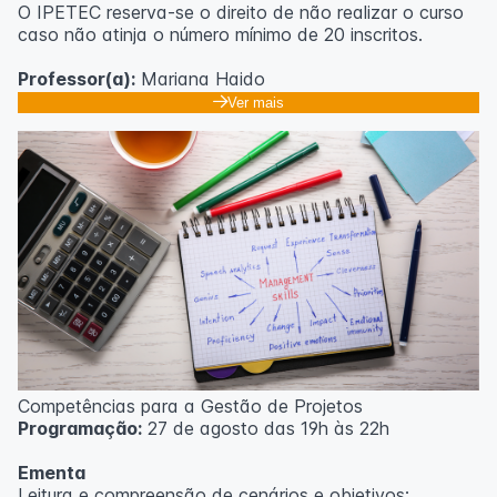
O IPETEC reserva-se o direito de não realizar o curso
caso não atinja o número mínimo de 20 inscritos.
Professor(a):
Mariana Haido
Ver mais
Competências para a Gestão de Projetos
Programação:
27 de agosto das 19h às 22h
Ementa
Leitura e compreensão de cenários e objetivos;