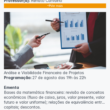
Professor(a):
Renato Carvalho
Ver mais
Análise e Viabilidade Financeira de Projetos
Programação:
27 de agosto das 19h às 22h
Ementa
Bases da matemática financeira: revisão de conceitos
econômicos (fluxo de caixa, juros, valor presente, valor
futuro e valor uniforme); relações de equivalência entre
capitais; descontos.