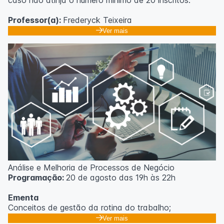
caso não atinja o número mínimo de 20 inscritos.
Professor(a):
Frederyck Teixeira
Ver mais
Análise e Melhoria de Processos de Negócio
Programação:
20 de agosto das 19h às 22h
Ementa
Conceitos de gestão da rotina do trabalho;
Promoção de mudanças através do 5S;
Ver mais