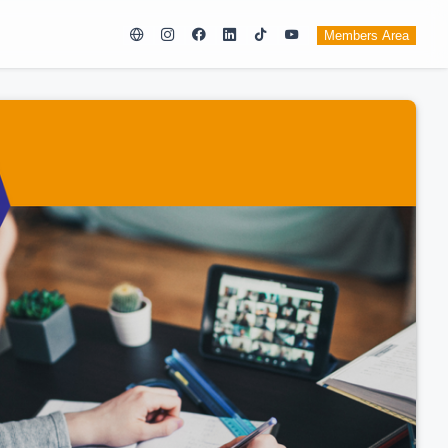
Members Area