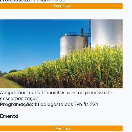
Ver mais
A importância dos biocombustíveis no processo de
descarbonização
Programação:
18 de agosto das 19h às 22h
Ementa
Classificação dos biocombustíveis. Culturas para
Ver mais