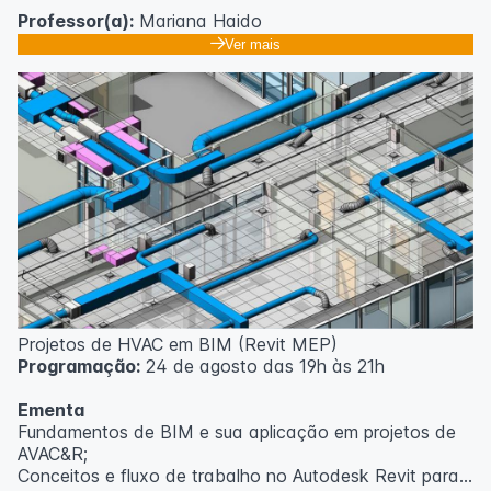
Professor(a):
Mariana Haido
Ver mais
Projetos de HVAC em BIM (Revit MEP)
Programação:
24 de agosto das 19h às 21h
Ementa
Fundamentos de BIM e sua aplicação em projetos de
AVAC&R;
Conceitos e fluxo de trabalho no Autodesk Revit para