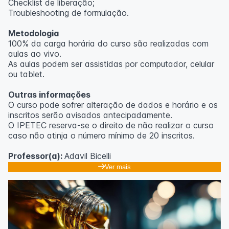
Checklist de liberação;
Troubleshooting de formulação.
Metodologia
100% da carga horária do curso são realizadas com
aulas ao vivo.
As aulas podem ser assistidas por computador, celular
ou tablet.
Outras informações
O curso pode sofrer alteração de dados e horário e os
inscritos serão avisados ​​antecipadamente.
O IPETEC reserva-se o direito de não realizar o curso
caso não atinja o número mínimo de 20 inscritos.
Professor(a):
Adavil Bicelli
Ver mais