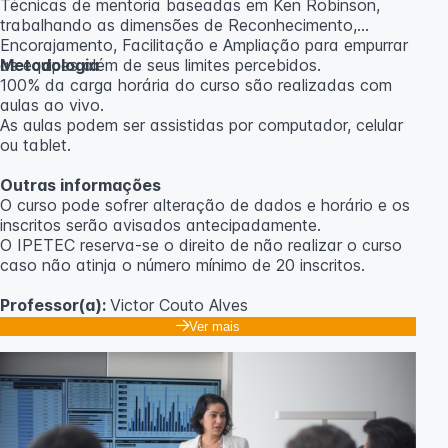
Técnicas de mentoria baseadas em Ken Robinson,
trabalhando as dimensões de Reconhecimento,
Encorajamento, Facilitação e Ampliação para empurrar
as equipes além de seus limites percebidos.
Metodologia
100% da carga horária do curso são realizadas com
aulas ao vivo.
As aulas podem ser assistidas por computador, celular
ou tablet.
Outras informações
O curso pode sofrer alteração de dados e horário e os
inscritos serão avisados ​​antecipadamente.
O IPETEC reserva-se o direito de não realizar o curso
caso não atinja o número mínimo de 20 inscritos.
Professor(a):
Victor Couto Alves
Ver mais