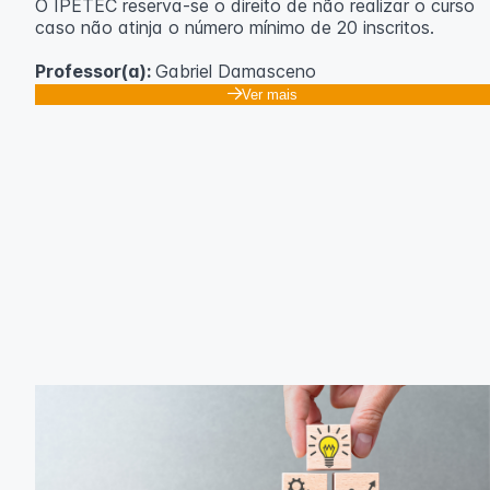
O IPETEC reserva-se o direito de não realizar o curso
caso não atinja o número mínimo de 20 inscritos.
Professor(a):
Gabriel Damasceno
Ver mais