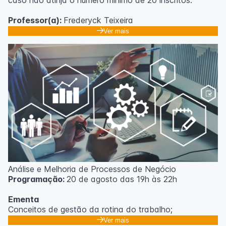
caso não atinja o número mínimo de 20 inscritos.
Professor(a):
Frederyck Teixeira
Ver mais
Análise e Melhoria de Processos de Negócio
Programação:
20 de agosto das 19h às 22h
Ementa
Conceitos de gestão da rotina do trabalho;
Promoção de mudanças através do 5S;
Ver mais