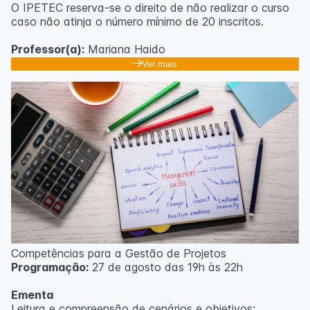
O IPETEC reserva-se o direito de não realizar o curso
caso não atinja o número mínimo de 20 inscritos.
Professor(a):
Mariana Haido
Ver mais
Competências para a Gestão de Projetos
Programação:
27 de agosto das 19h às 22h
Ementa
Leitura e compreensão de cenários e objetivos;