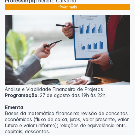
Professor(a):
Renato Carvalho
Ver mais
Análise e Viabilidade Financeira de Projetos
Programação:
27 de agosto das 19h às 22h
Ementa
Bases da matemática financeira: revisão de conceitos
econômicos (fluxo de caixa, juros, valor presente, valor
futuro e valor uniforme); relações de equivalência entre
capitais; descontos.