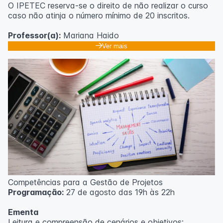
O IPETEC reserva-se o direito de não realizar o curso
caso não atinja o número mínimo de 20 inscritos.
Professor(a):
Mariana Haido
Ver mais
Competências para a Gestão de Projetos
Programação:
27 de agosto das 19h às 22h
Ementa
Leitura e compreensão de cenários e objetivos;