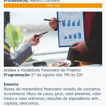
Professor(a):
Renato Carvalho
Ver mais
Análise e Viabilidade Financeira de Projetos
Programação:
27 de agosto das 19h às 22h
Ementa
Bases da matemática financeira: revisão de conceitos
econômicos (fluxo de caixa, juros, valor presente, valor
futuro e valor uniforme); relações de equivalência entre
capitais; descontos.