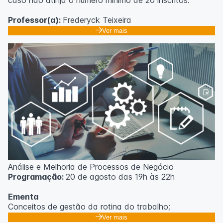
caso não atinja o número mínimo de 20 inscritos.
Professor(a):
Frederyck Teixeira
Ver mais
Análise e Melhoria de Processos de Negócio
Programação:
20 de agosto das 19h às 22h
Ementa
Conceitos de gestão da rotina do trabalho;
Promoção de mudanças através do 5S;
Ver mais