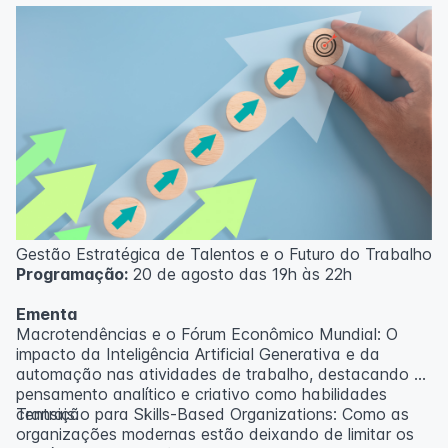
Gestão Estratégica de Talentos e o Futuro do Trabalho
Programação:
20 de agosto das 19h às 22h
Ementa
Macrotendências e o Fórum Econômico Mundial: O
impacto da Inteligência Artificial Generativa e da
automação nas atividades de trabalho, destacando o
pensamento analítico e criativo como habilidades
centrais.
Transição para Skills-Based Organizations: Como as
organizações modernas estão deixando de limitar os