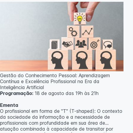
Professor(a):
Gabriel Damasceno
Gestão do Conhecimento Pessoal: Aprendizagem
Contínua e Excelência Profissional na Era da
Inteligência Artificial
Programação:
18 de agosto das 19h às 21h
Ementa
O profissional em forma de "T" (T-shaped): O contexto
da sociedade da informação e a necessidade de
profissionais com profundidade em sua área de
atuação combinada à capacidade de transitar por