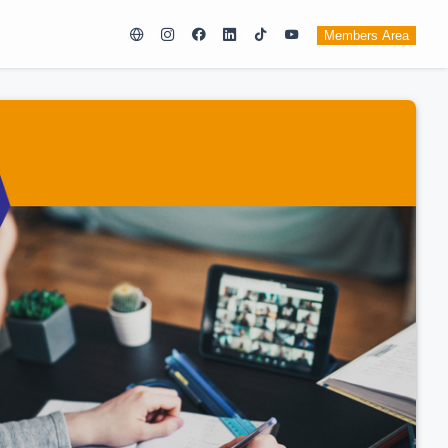
Members Area