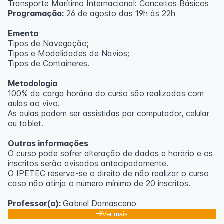
Transporte Marítimo Internacional: Conceitos Básicos
Programação:
26 de agosto das 19h às 22h
Ementa
Tipos de Navegação;
Tipos e Modalidades de Navios;
Tipos de Containeres.
Metodologia
100% da carga horária do curso são realizadas com
aulas ao vivo.
As aulas podem ser assistidas por computador, celular
ou tablet.
Outras informações
O curso pode sofrer alteração de dados e horário e os
inscritos serão avisados ​​antecipadamente.
O IPETEC reserva-se o direito de não realizar o curso
caso não atinja o número mínimo de 20 inscritos.
Professor(a):
Gabriel Damasceno
Ver mais