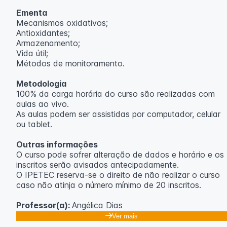
Ementa
Mecanismos oxidativos;
Antioxidantes;
Armazenamento;
Vida útil;
Métodos de monitoramento.
Metodologia
100% da carga horária do curso são realizadas com
aulas ao vivo.
As aulas podem ser assistidas por computador, celular
ou tablet.
Outras informações
O curso pode sofrer alteração de dados e horário e os
inscritos serão avisados ​​antecipadamente.
O IPETEC reserva-se o direito de não realizar o curso
caso não atinja o número mínimo de 20 inscritos.
Professor(a):
Angélica Dias
Ver mais