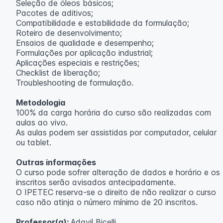
Seleção de óleos básicos;
Pacotes de aditivos;
Compatibilidade e estabilidade da formulação;
Roteiro de desenvolvimento;
Ensaios de qualidade e desempenho;
Formulações por aplicação industrial;
Aplicações especiais e restrições;
Checklist de liberação;
Troubleshooting de formulação.
Metodologia
100% da carga horária do curso são realizadas com
aulas ao vivo.
As aulas podem ser assistidas por computador, celular
ou tablet.
Outras informações
O curso pode sofrer alteração de dados e horário e os
inscritos serão avisados ​​antecipadamente.
O IPETEC reserva-se o direito de não realizar o curso
caso não atinja o número mínimo de 20 inscritos.
Professor(a):
Adavil Bicelli