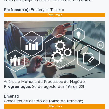
caso não atinja o número mínimo de 20 inscritos.
Professor(a):
Frederyck Teixeira
Ver mais
Análise e Melhoria de Processos de Negócio
Programação:
20 de agosto das 19h às 22h
Ementa
Conceitos de gestão da rotina do trabalho;
Promoção de mudanças através do 5S;
Ver mais