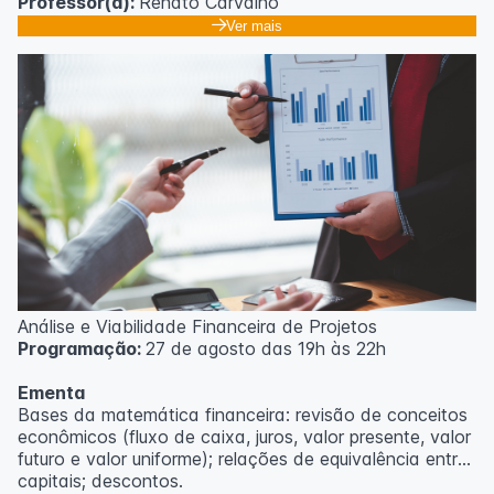
Professor(a):
Renato Carvalho
Ver mais
Análise e Viabilidade Financeira de Projetos
Programação:
27 de agosto das 19h às 22h
Ementa
Bases da matemática financeira: revisão de conceitos
econômicos (fluxo de caixa, juros, valor presente, valor
futuro e valor uniforme); relações de equivalência entre
capitais; descontos.