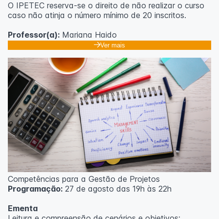
O IPETEC reserva-se o direito de não realizar o curso
caso não atinja o número mínimo de 20 inscritos.
Professor(a):
Mariana Haido
Ver mais
Competências para a Gestão de Projetos
Programação:
27 de agosto das 19h às 22h
Ementa
Leitura e compreensão de cenários e objetivos;