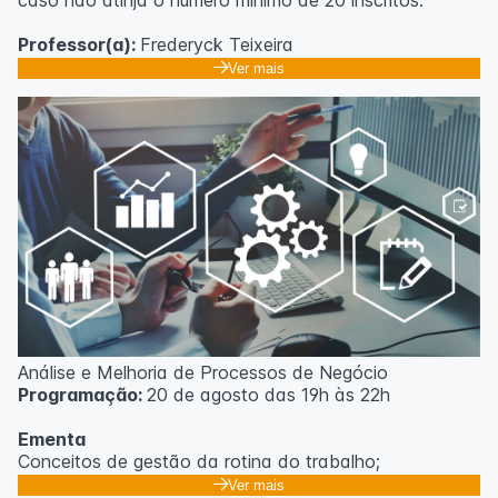
caso não atinja o número mínimo de 20 inscritos.
Professor(a):
Frederyck Teixeira
Ver mais
Análise e Melhoria de Processos de Negócio
Programação:
20 de agosto das 19h às 22h
Ementa
Conceitos de gestão da rotina do trabalho;
Promoção de mudanças através do 5S;
Ver mais