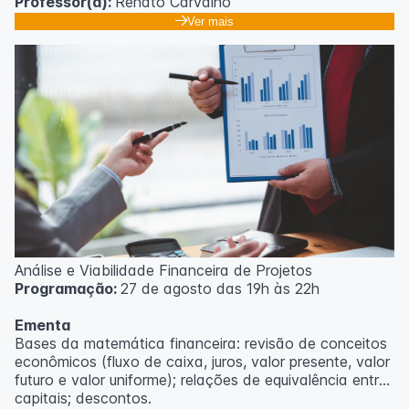
Professor(a):
Renato Carvalho
Ver mais
Análise e Viabilidade Financeira de Projetos
Programação:
27 de agosto das 19h às 22h
Ementa
Bases da matemática financeira: revisão de conceitos
econômicos (fluxo de caixa, juros, valor presente, valor
futuro e valor uniforme); relações de equivalência entre
capitais; descontos.