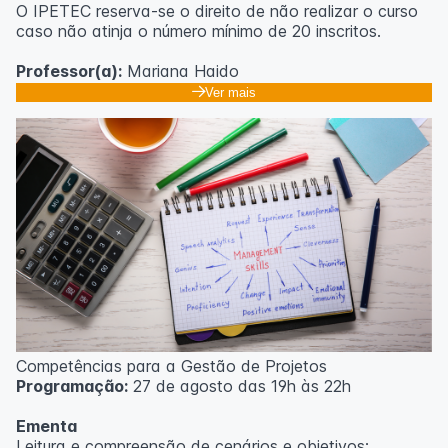
O IPETEC reserva-se o direito de não realizar o curso
caso não atinja o número mínimo de 20 inscritos.
Professor(a):
Mariana Haido
Ver mais
Competências para a Gestão de Projetos
Programação:
27 de agosto das 19h às 22h
Ementa
Leitura e compreensão de cenários e objetivos;