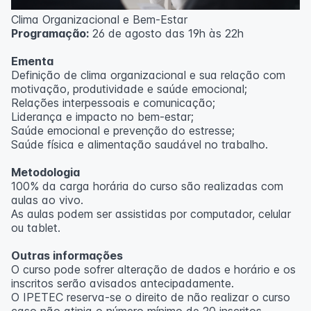
Clima Organizacional e Bem-Estar
Programação:
26 de agosto das 19h às 22h
Ementa
Definição de clima organizacional e sua relação com
motivação, produtividade e saúde emocional;
Relações interpessoais e comunicação;
Liderança e impacto no bem-estar;
Saúde emocional e prevenção do estresse;
Saúde física e alimentação saudável no trabalho.
Metodologia
100% da carga horária do curso são realizadas com
aulas ao vivo.
As aulas podem ser assistidas por computador, celular
ou tablet.
Outras informações
O curso pode sofrer alteração de dados e horário e os
inscritos serão avisados ​​antecipadamente.
O IPETEC reserva-se o direito de não realizar o curso
caso não atinja o número mínimo de 20 inscritos.