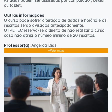
As aulas podem ser assistidas por computador, celular
ou tablet.
Outras informações
O curso pode sofrer alteração de dados e horário e os
inscritos serão avisados ​​antecipadamente.
O IPETEC reserva-se o direito de não realizar o curso
caso não atinja o número mínimo de 20 inscritos.
Professor(a):
Angélica Dias
Ver mais