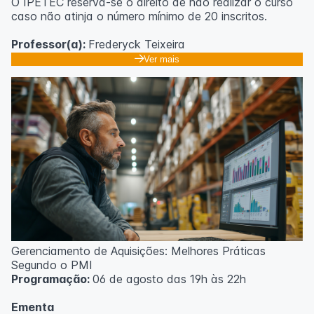
O IPETEC reserva-se o direito de não realizar o curso
caso não atinja o número mínimo de 20 inscritos.
Professor(a):
Frederyck Teixeira
Ver mais
Gerenciamento de Aquisições: Melhores Práticas
Segundo o PMI
Programação:
06 de agosto das 19h às 22h
Ementa