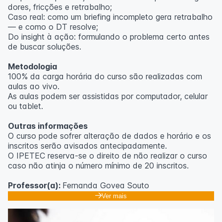
dores, fricções e retrabalho;
Caso real: como um briefing incompleto gera retrabalho
— e como o DT resolve;
Do insight à ação: formulando o problema certo antes
de buscar soluções.
Metodologia
100% da carga horária do curso são realizadas com
aulas ao vivo.
As aulas podem ser assistidas por computador, celular
ou tablet.
Outras informações
O curso pode sofrer alteração de dados e horário e os
inscritos serão avisados ​​antecipadamente.
O IPETEC reserva-se o direito de não realizar o curso
caso não atinja o número mínimo de 20 inscritos.
Professor(a):
Fernanda Govea Souto
Ver mais