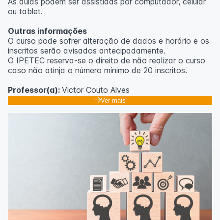
As aulas podem ser assistidas por computador, celular
ou tablet.
Outras informações
O curso pode sofrer alteração de dados e horário e os
inscritos serão avisados ​​antecipadamente.
O IPETEC reserva-se o direito de não realizar o curso
caso não atinja o número mínimo de 20 inscritos.
Professor(a):
Victor Couto Alves
Ver mais