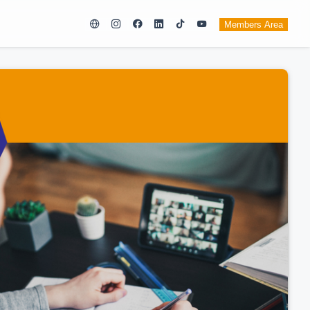
Members Area