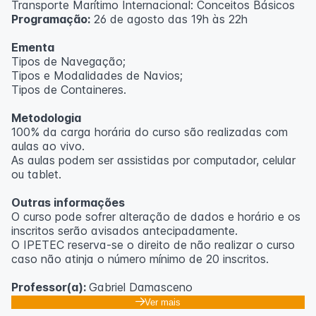
Transporte Marítimo Internacional: Conceitos Básicos
Programação:
26 de agosto das 19h às 22h
Ementa
Tipos de Navegação;
Tipos e Modalidades de Navios;
Tipos de Containeres.
Metodologia
100% da carga horária do curso são realizadas com
aulas ao vivo.
As aulas podem ser assistidas por computador, celular
ou tablet.
Outras informações
O curso pode sofrer alteração de dados e horário e os
inscritos serão avisados ​​antecipadamente.
O IPETEC reserva-se o direito de não realizar o curso
caso não atinja o número mínimo de 20 inscritos.
Professor(a):
Gabriel Damasceno
Ver mais