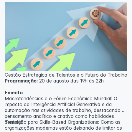
Gestão Estratégica de Talentos e o Futuro do Trabalho
Programação:
20 de agosto das 19h às 22h
Ementa
Macrotendências e o Fórum Econômico Mundial: O
impacto da Inteligência Artificial Generativa e da
automação nas atividades de trabalho, destacando o
pensamento analítico e criativo como habilidades
centrais.
Transição para Skills-Based Organizations: Como as
organizações modernas estão deixando de limitar os