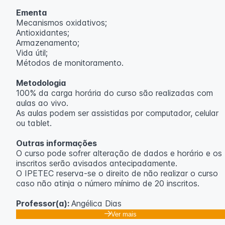
Ementa
Mecanismos oxidativos;
Antioxidantes;
Armazenamento;
Vida útil;
Métodos de monitoramento.
Metodologia
100% da carga horária do curso são realizadas com
aulas ao vivo.
As aulas podem ser assistidas por computador, celular
ou tablet.
Outras informações
O curso pode sofrer alteração de dados e horário e os
inscritos serão avisados ​​antecipadamente.
O IPETEC reserva-se o direito de não realizar o curso
caso não atinja o número mínimo de 20 inscritos.
Professor(a):
Angélica Dias
Ver mais