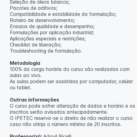
Seleção de óleos básicos;
Pacotes de aditivos;
Compatibilidade e estabilidade da formulação;
Roteiro de desenvolvimento;
Ensaios de qualidade e desempenho;
Formulações por aplicação industrial;
Aplicações especiais e restrições;
Checklist de liberação;
Troubleshooting de formulação.
Metodologia
100% da carga horária do curso são realizadas com
aulas ao vivo.
As aulas podem ser assistidas por computador, celular
ou tablet.
Outras informações
O curso pode sofrer alteração de dados e horário e os
inscritos serão avisados ​​antecipadamente.
O IPETEC reserva-se o direito de não realizar o curso
caso não atinja o número mínimo de 20 inscritos.
Professor(a):
Adavil Bicelli