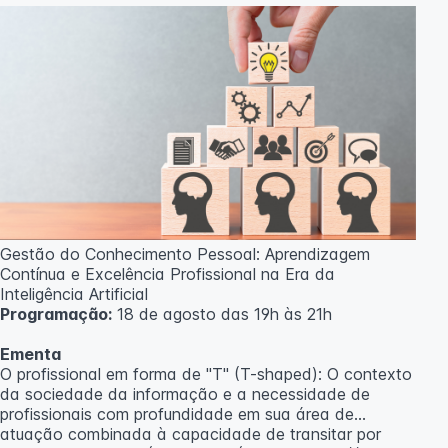
Professor(a):
Gabriel Damasceno
Gestão do Conhecimento Pessoal: Aprendizagem
Contínua e Excelência Profissional na Era da
Inteligência Artificial
Programação:
18 de agosto das 19h às 21h
Ementa
O profissional em forma de "T" (T-shaped): O contexto
da sociedade da informação e a necessidade de
profissionais com profundidade em sua área de
atuação combinada à capacidade de transitar por