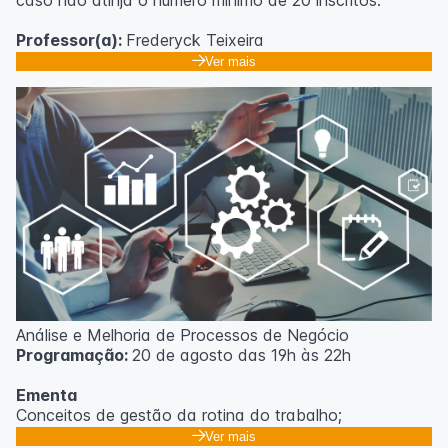
caso não atinja o número mínimo de 20 inscritos.
Professor(a):
Frederyck Teixeira
Ver mais
Análise e Melhoria de Processos de Negócio
Programação:
20 de agosto das 19h às 22h
Ementa
Conceitos de gestão da rotina do trabalho;
Promoção de mudanças através do 5S;
Ver mais