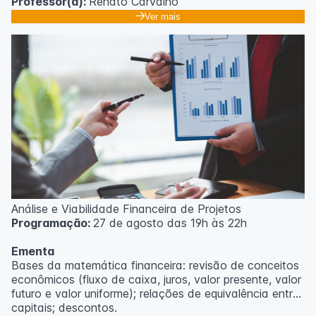
Professor(a):
Renato Carvalho
Ver mais
Análise e Viabilidade Financeira de Projetos
Programação:
27 de agosto das 19h às 22h
Ementa
Bases da matemática financeira: revisão de conceitos
econômicos (fluxo de caixa, juros, valor presente, valor
futuro e valor uniforme); relações de equivalência entre
capitais; descontos.