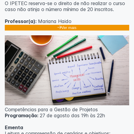
O IPETEC reserva-se o direito de não realizar o curso
caso não atinja o número mínimo de 20 inscritos.
Professor(a):
Mariana Haido
Ver mais
Competências para a Gestão de Projetos
Programação:
27 de agosto das 19h às 22h
Ementa
Leitura e compreensão de cenários e objetivos;