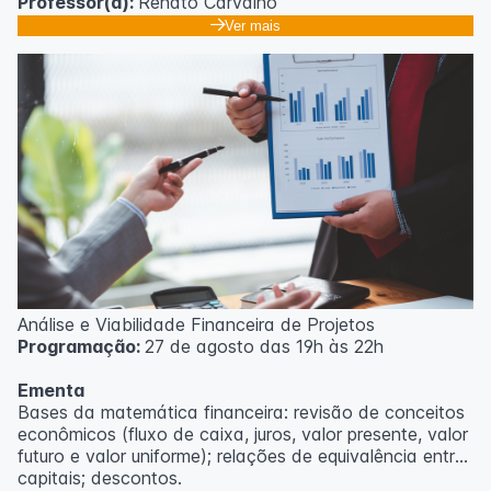
Professor(a):
Renato Carvalho
Ver mais
Análise e Viabilidade Financeira de Projetos
Programação:
27 de agosto das 19h às 22h
Ementa
Bases da matemática financeira: revisão de conceitos
econômicos (fluxo de caixa, juros, valor presente, valor
futuro e valor uniforme); relações de equivalência entre
capitais; descontos.