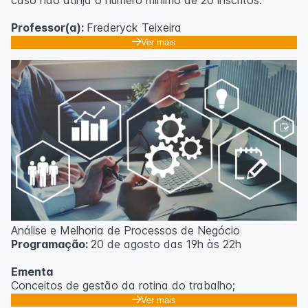
caso não atinja o número mínimo de 20 inscritos.
Professor(a):
Frederyck Teixeira
Ver mais
Análise e Melhoria de Processos de Negócio
Programação:
20 de agosto das 19h às 22h
Ementa
Conceitos de gestão da rotina do trabalho;
Promoção de mudanças através do 5S;
Ver mais