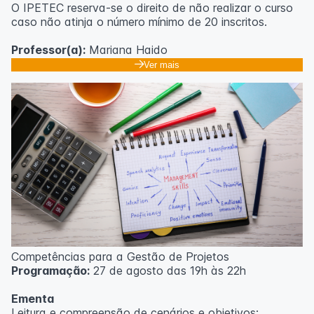
O IPETEC reserva-se o direito de não realizar o curso
caso não atinja o número mínimo de 20 inscritos.
Professor(a):
Mariana Haido
Ver mais
Competências para a Gestão de Projetos
Programação:
27 de agosto das 19h às 22h
Ementa
Leitura e compreensão de cenários e objetivos;