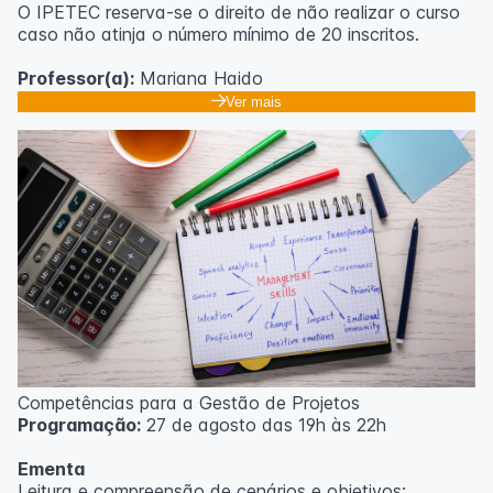
O IPETEC reserva-se o direito de não realizar o curso
caso não atinja o número mínimo de 20 inscritos.
Professor(a):
Mariana Haido
Ver mais
Competências para a Gestão de Projetos
Programação:
27 de agosto das 19h às 22h
Ementa
Leitura e compreensão de cenários e objetivos;