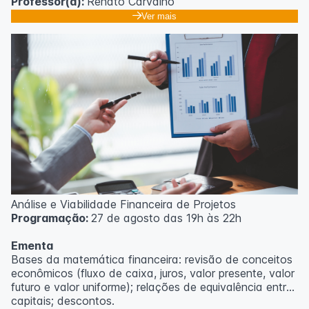
Professor(a):
Renato Carvalho
Ver mais
Análise e Viabilidade Financeira de Projetos
Programação:
27 de agosto das 19h às 22h
Ementa
Bases da matemática financeira: revisão de conceitos
econômicos (fluxo de caixa, juros, valor presente, valor
futuro e valor uniforme); relações de equivalência entre
capitais; descontos.