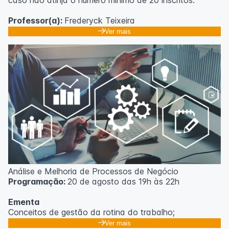
caso não atinja o número mínimo de 20 inscritos.
Professor(a):
Frederyck Teixeira
Ver mais
Análise e Melhoria de Processos de Negócio
Programação:
20 de agosto das 19h às 22h
Ementa
Conceitos de gestão da rotina do trabalho;
Promoção de mudanças através do 5S;
Ver mais