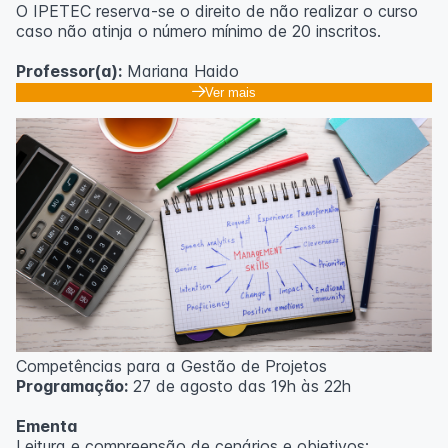
O IPETEC reserva-se o direito de não realizar o curso
caso não atinja o número mínimo de 20 inscritos.
Professor(a):
Mariana Haido
Ver mais
Competências para a Gestão de Projetos
Programação:
27 de agosto das 19h às 22h
Ementa
Leitura e compreensão de cenários e objetivos;