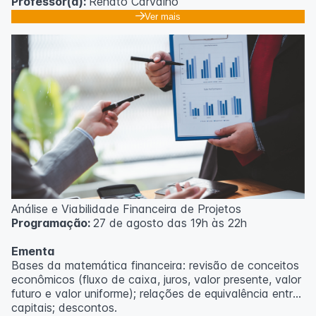
Professor(a):
Renato Carvalho
Ver mais
Análise e Viabilidade Financeira de Projetos
Programação:
27 de agosto das 19h às 22h
Ementa
Bases da matemática financeira: revisão de conceitos
econômicos (fluxo de caixa, juros, valor presente, valor
futuro e valor uniforme); relações de equivalência entre
capitais; descontos.