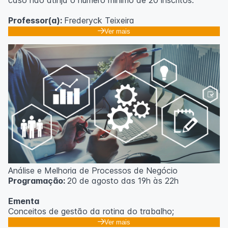
caso não atinja o número mínimo de 20 inscritos.
Professor(a):
Frederyck Teixeira
Ver mais
Análise e Melhoria de Processos de Negócio
Programação:
20 de agosto das 19h às 22h
Ementa
Conceitos de gestão da rotina do trabalho;
Promoção de mudanças através do 5S;
Ver mais