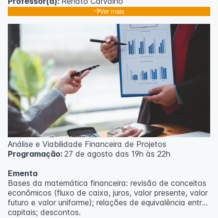
Professor(a):
Renato Carvalho
Ver mais
Análise e Viabilidade Financeira de Projetos
Programação:
27 de agosto das 19h às 22h
Ementa
Bases da matemática financeira: revisão de conceitos
econômicos (fluxo de caixa, juros, valor presente, valor
futuro e valor uniforme); relações de equivalência entre
capitais; descontos.