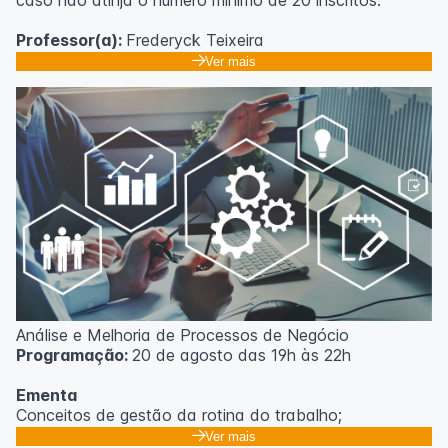
caso não atinja o número mínimo de 20 inscritos.
Professor(a):
Frederyck Teixeira
Ver mais
Análise e Melhoria de Processos de Negócio
Programação:
20 de agosto das 19h às 22h
Ementa
Conceitos de gestão da rotina do trabalho;
Promoção de mudanças através do 5S;
Ver mais