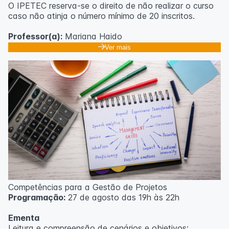
O IPETEC reserva-se o direito de não realizar o curso
caso não atinja o número mínimo de 20 inscritos.
Professor(a):
Mariana Haido
Ver mais
Competências para a Gestão de Projetos
Programação:
27 de agosto das 19h às 22h
Ementa
Leitura e compreensão de cenários e objetivos;