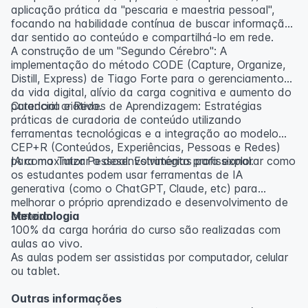
aplicação prática da "pescaria e maestria pessoal",
focando na habilidade contínua de buscar informação,
dar sentido ao conteúdo e compartilhá-lo em rede.
A construção de um "Segundo Cérebro": A
implementação do método CODE (Capture, Organize,
Distill, Express) de Tiago Forte para o gerenciamento
da vida digital, alívio da carga cognitiva e aumento do
potencial criativo.
Curadoria e Redes de Aprendizagem: Estratégias
práticas de curadoria de conteúdo utilizando
ferramentas tecnológicas e a integração ao modelo
CEP+R (Conteúdos, Experiências, Pessoas e Redes)
para maximizar o desenvolvimento profissional.
IA como Tutor Pessoal: Estratégias para explorar como
os estudantes podem usar ferramentas de IA
generativa (como o ChatGPT, Claude, etc) para
melhorar o próprio aprendizado e desenvolvimento de
carreira.
Metodologia
100% da carga horária do curso são realizadas com
aulas ao vivo.
As aulas podem ser assistidas por computador, celular
ou tablet.
Outras informações