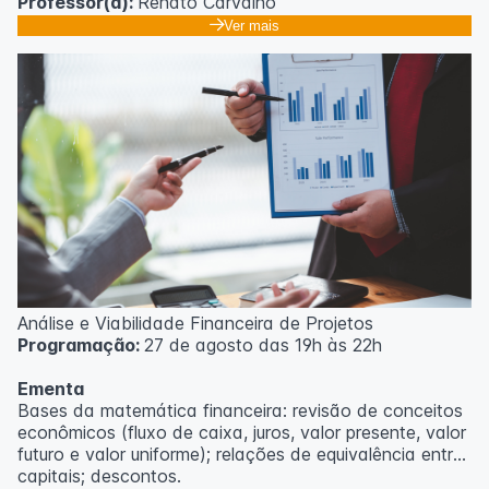
Professor(a):
Renato Carvalho
Ver mais
Análise e Viabilidade Financeira de Projetos
Programação:
27 de agosto das 19h às 22h
Ementa
Bases da matemática financeira: revisão de conceitos
econômicos (fluxo de caixa, juros, valor presente, valor
futuro e valor uniforme); relações de equivalência entre
capitais; descontos.