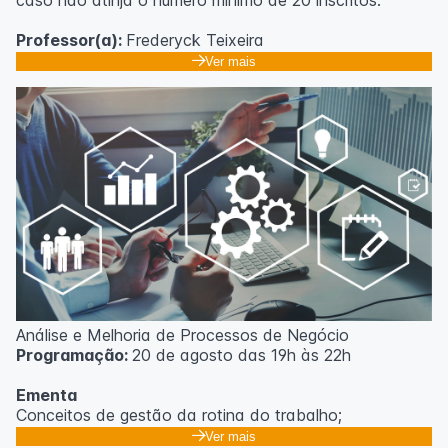
caso não atinja o número mínimo de 20 inscritos.
Professor(a):
Frederyck Teixeira
Ver mais
Análise e Melhoria de Processos de Negócio
Programação:
20 de agosto das 19h às 22h
Ementa
Conceitos de gestão da rotina do trabalho;
Promoção de mudanças através do 5S;
Ver mais