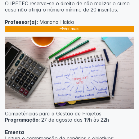
O IPETEC reserva-se o direito de não realizar o curso
caso não atinja o número mínimo de 20 inscritos.
Professor(a):
Mariana Haido
Ver mais
Competências para a Gestão de Projetos
Programação:
27 de agosto das 19h às 22h
Ementa
Leitura e compreensão de cenários e objetivos;