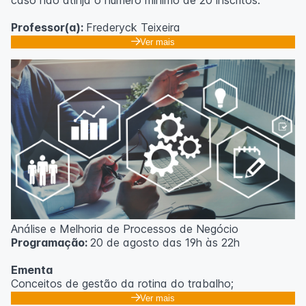
caso não atinja o número mínimo de 20 inscritos.
Professor(a):
Frederyck Teixeira
Ver mais
Análise e Melhoria de Processos de Negócio
Programação:
20 de agosto das 19h às 22h
Ementa
Conceitos de gestão da rotina do trabalho;
Promoção de mudanças através do 5S;
Ver mais