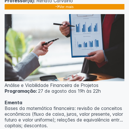
Professor(a):
Renato Carvalho
Ver mais
Análise e Viabilidade Financeira de Projetos
Programação:
27 de agosto das 19h às 22h
Ementa
Bases da matemática financeira: revisão de conceitos
econômicos (fluxo de caixa, juros, valor presente, valor
futuro e valor uniforme); relações de equivalência entre
capitais; descontos.