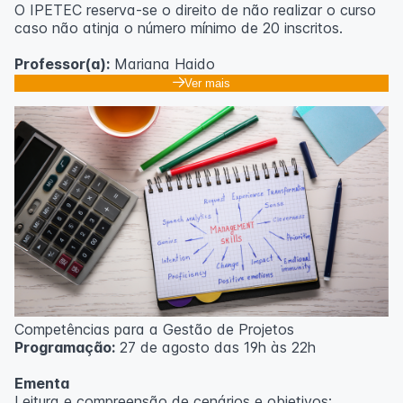
O IPETEC reserva-se o direito de não realizar o curso
caso não atinja o número mínimo de 20 inscritos.
Professor(a):
Mariana Haido
Ver mais
Competências para a Gestão de Projetos
Programação:
27 de agosto das 19h às 22h
Ementa
Leitura e compreensão de cenários e objetivos;