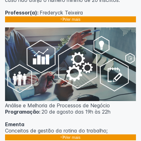
caso não atinja o número mínimo de 20 inscritos.
Professor(a):
Frederyck Teixeira
Ver mais
Análise e Melhoria de Processos de Negócio
Programação:
20 de agosto das 19h às 22h
Ementa
Conceitos de gestão da rotina do trabalho;
Promoção de mudanças através do 5S;
Ver mais