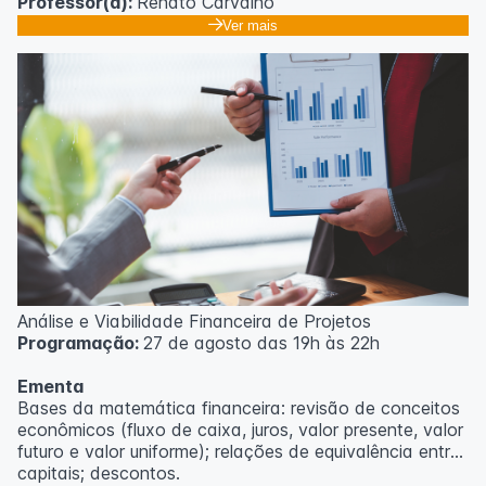
Professor(a):
Renato Carvalho
Ver mais
Análise e Viabilidade Financeira de Projetos
Programação:
27 de agosto das 19h às 22h
Ementa
Bases da matemática financeira: revisão de conceitos
econômicos (fluxo de caixa, juros, valor presente, valor
futuro e valor uniforme); relações de equivalência entre
capitais; descontos.