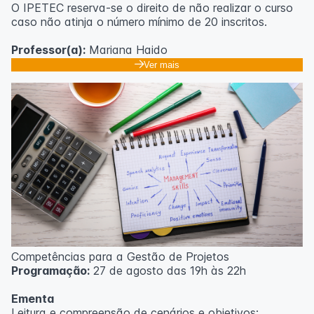
O IPETEC reserva-se o direito de não realizar o curso
caso não atinja o número mínimo de 20 inscritos.
Professor(a):
Mariana Haido
Ver mais
Competências para a Gestão de Projetos
Programação:
27 de agosto das 19h às 22h
Ementa
Leitura e compreensão de cenários e objetivos;