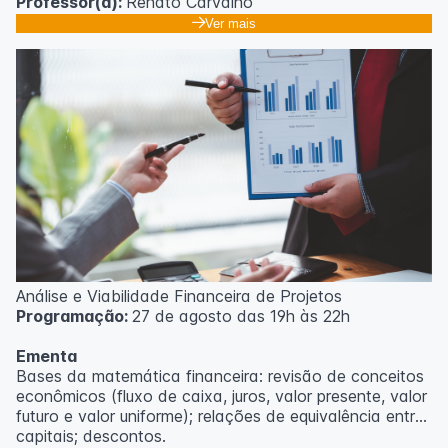
Professor(a):
Renato Carvalho
Ver mais
Análise e Viabilidade Financeira de Projetos
Programação:
27 de agosto das 19h às 22h
Ementa
Bases da matemática financeira: revisão de conceitos
econômicos (fluxo de caixa, juros, valor presente, valor
futuro e valor uniforme); relações de equivalência entre
capitais; descontos.