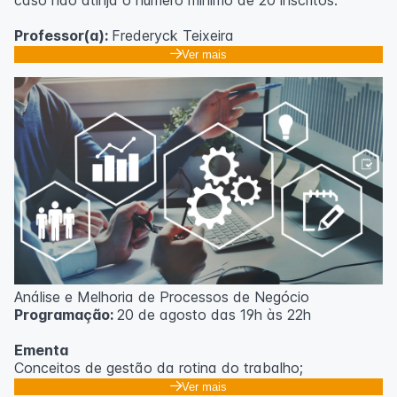
caso não atinja o número mínimo de 20 inscritos.
Professor(a):
Frederyck Teixeira
Ver mais
Análise e Melhoria de Processos de Negócio
Programação:
20 de agosto das 19h às 22h
Ementa
Conceitos de gestão da rotina do trabalho;
Promoção de mudanças através do 5S;
Ver mais