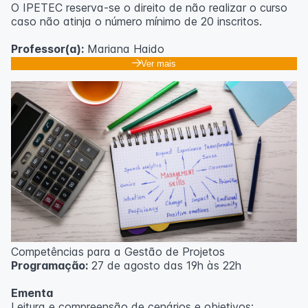
O IPETEC reserva-se o direito de não realizar o curso
caso não atinja o número mínimo de 20 inscritos.
Professor(a):
Mariana Haido
Ver mais
Competências para a Gestão de Projetos
Programação:
27 de agosto das 19h às 22h
Ementa
Leitura e compreensão de cenários e objetivos;