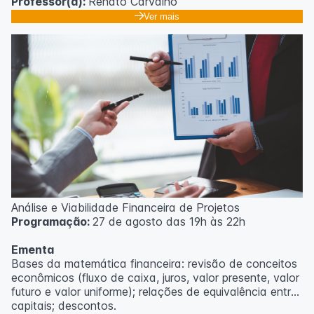
Professor(a):
Renato Carvalho
Ver mais
Análise e Viabilidade Financeira de Projetos
Programação:
27 de agosto das 19h às 22h
Ementa
Bases da matemática financeira: revisão de conceitos
econômicos (fluxo de caixa, juros, valor presente, valor
futuro e valor uniforme); relações de equivalência entre
capitais; descontos.