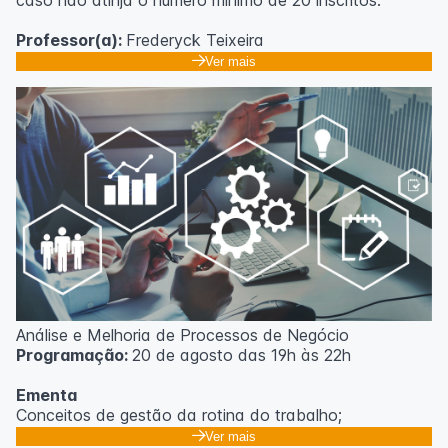
caso não atinja o número mínimo de 20 inscritos.
Professor(a):
Frederyck Teixeira
Ver mais
Análise e Melhoria de Processos de Negócio
Programação:
20 de agosto das 19h às 22h
Ementa
Conceitos de gestão da rotina do trabalho;
Promoção de mudanças através do 5S;
Ver mais