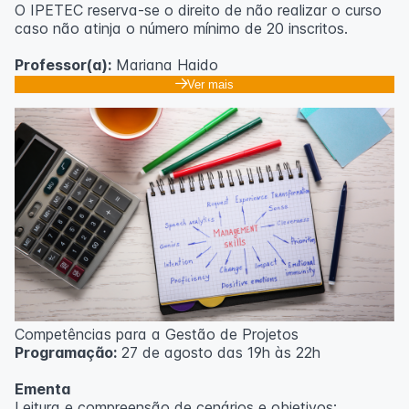
O IPETEC reserva-se o direito de não realizar o curso
caso não atinja o número mínimo de 20 inscritos.
Professor(a):
Mariana Haido
Ver mais
Competências para a Gestão de Projetos
Programação:
27 de agosto das 19h às 22h
Ementa
Leitura e compreensão de cenários e objetivos;