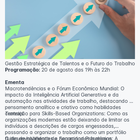
Gestão Estratégica de Talentos e o Futuro do Trabalho
Programação:
20 de agosto das 19h às 22h
Ementa
Macrotendências e o Fórum Econômico Mundial: O
impacto da Inteligência Artificial Generativa e da
automação nas atividades de trabalho, destacando o
pensamento analítico e criativo como habilidades
centrais.
Transição para Skills-Based Organizations: Como as
organizações modernas estão deixando de limitar os
indivíduos a descrições de cargos engessadas,
passando a organizar o trabalho como um portfólio
fluido de habilidades e capacidades humanas.
O desenvolvimento da Segurança Psicológica: A