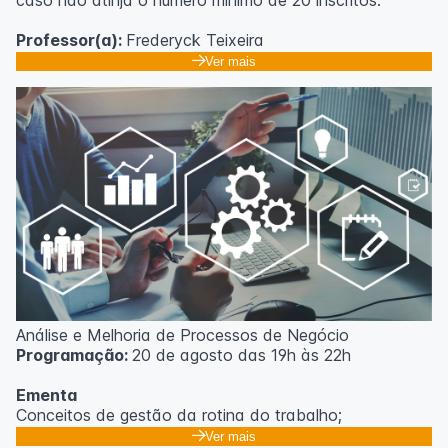
caso não atinja o número mínimo de 20 inscritos.
Professor(a):
Frederyck Teixeira
Ver mais
Análise e Melhoria de Processos de Negócio
Programação:
20 de agosto das 19h às 22h
Ementa
Conceitos de gestão da rotina do trabalho;
Promoção de mudanças através do 5S;
Ver mais