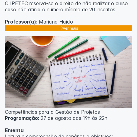
O IPETEC reserva-se o direito de não realizar o curso
caso não atinja o número mínimo de 20 inscritos.
Professor(a):
Mariana Haido
Ver mais
Competências para a Gestão de Projetos
Programação:
27 de agosto das 19h às 22h
Ementa
Leitura e compreensão de cenários e objetivos;