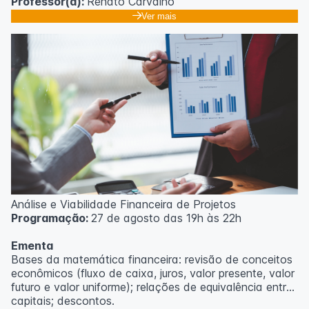
Professor(a):
Renato Carvalho
Ver mais
Análise e Viabilidade Financeira de Projetos
Programação:
27 de agosto das 19h às 22h
Ementa
Bases da matemática financeira: revisão de conceitos
econômicos (fluxo de caixa, juros, valor presente, valor
futuro e valor uniforme); relações de equivalência entre
capitais; descontos.