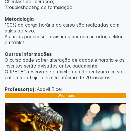
Checklist de liberação;
Troubleshooting de formulação.
Metodologia
100% da carga horária do curso são realizadas com
aulas ao vivo.
As aulas podem ser assistidas por computador, celular
ou tablet.
Outras informações
O curso pode sofrer alteração de dados e horário e os
inscritos serão avisados ​​antecipadamente.
O IPETEC reserva-se o direito de não realizar o curso
caso não atinja o número mínimo de 20 inscritos.
Professor(a):
Adavil Bicelli
Ver mais