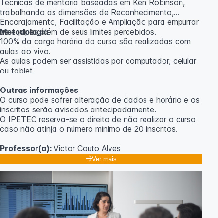
Técnicas de mentoria baseadas em Ken Robinson,
trabalhando as dimensões de Reconhecimento,
Encorajamento, Facilitação e Ampliação para empurrar
as equipes além de seus limites percebidos.
Metodologia
100% da carga horária do curso são realizadas com
aulas ao vivo.
As aulas podem ser assistidas por computador, celular
ou tablet.
Outras informações
O curso pode sofrer alteração de dados e horário e os
inscritos serão avisados ​​antecipadamente.
O IPETEC reserva-se o direito de não realizar o curso
caso não atinja o número mínimo de 20 inscritos.
Professor(a):
Victor Couto Alves
Ver mais