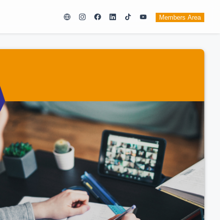
Members Area