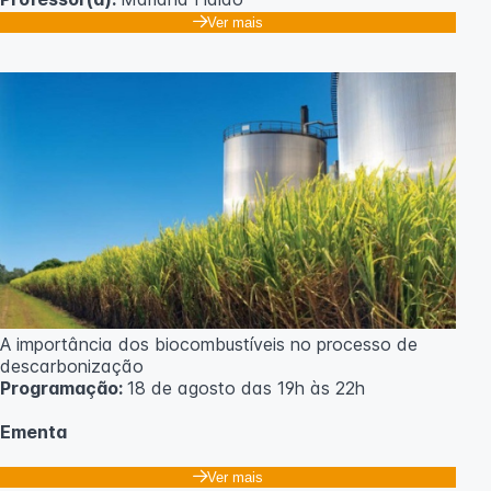
Ver mais
A importância dos biocombustíveis no processo de
descarbonização
Programação:
18 de agosto das 19h às 22h
Ementa
Classificação dos biocombustíveis. Culturas para
Ver mais