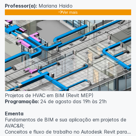
Professor(a):
Mariana Haido
Ver mais
Projetos de HVAC em BIM (Revit MEP)
Programação:
24 de agosto das 19h às 21h
Ementa
Fundamentos de BIM e sua aplicação em projetos de
AVAC&R;
Conceitos e fluxo de trabalho no Autodesk Revit para