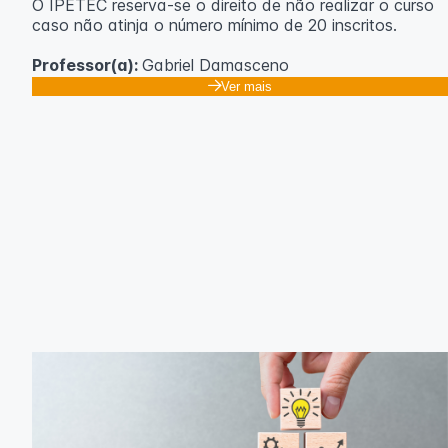
O IPETEC reserva-se o direito de não realizar o curso
caso não atinja o número mínimo de 20 inscritos.
Professor(a):
Gabriel Damasceno
Ver mais