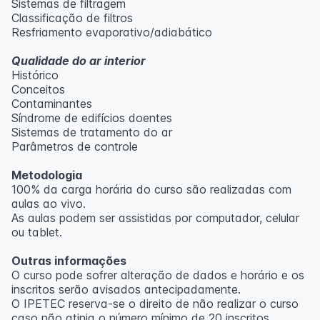
Sistemas de filtragem
Classificação de filtros
Resfriamento evaporativo/adiabático
Qualidade do ar interior
Histórico
Conceitos
Contaminantes
Síndrome de edifícios doentes
Sistemas de tratamento do ar
Parâmetros de controle
Metodologia
100% da carga horária do curso são realizadas com
aulas ao vivo.
As aulas podem ser assistidas por computador, celular
ou tablet.
Outras informações
O curso pode sofrer alteração de dados e horário e os
inscritos serão avisados ​​antecipadamente.
O IPETEC reserva-se o direito de não realizar o curso
caso não atinja o número mínimo de 20 inscritos.