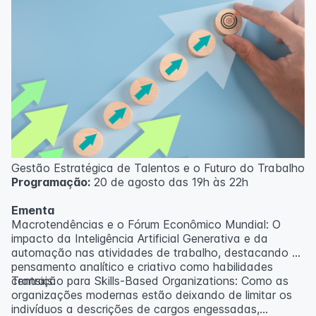
Gestão Estratégica de Talentos e o Futuro do Trabalho
Programação:
20 de agosto das 19h às 22h
Ementa
Macrotendências e o Fórum Econômico Mundial: O
impacto da Inteligência Artificial Generativa e da
automação nas atividades de trabalho, destacando o
pensamento analítico e criativo como habilidades
centrais.
Transição para Skills-Based Organizations: Como as
organizações modernas estão deixando de limitar os
indivíduos a descrições de cargos engessadas,