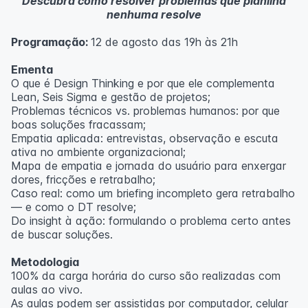
Descubra como resolver problemas que planilha
nenhuma resolve
Programação:
12 de agosto das 19h às 21h
Ementa
O que é Design Thinking e por que ele complementa
Lean, Seis Sigma e gestão de projetos;
Problemas técnicos vs. problemas humanos: por que
boas soluções fracassam;
Empatia aplicada: entrevistas, observação e escuta
ativa no ambiente organizacional;
Mapa de empatia e jornada do usuário para enxergar
dores, fricções e retrabalho;
Caso real: como um briefing incompleto gera retrabalho
— e como o DT resolve;
Do insight à ação: formulando o problema certo antes
de buscar soluções.
Metodologia
100% da carga horária do curso são realizadas com
aulas ao vivo.
As aulas podem ser assistidas por computador, celular