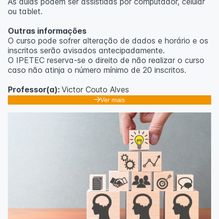
As aulas podem ser assistidas por computador, celular
ou tablet.
Outras informações
O curso pode sofrer alteração de dados e horário e os
inscritos serão avisados ​​antecipadamente.
O IPETEC reserva-se o direito de não realizar o curso
caso não atinja o número mínimo de 20 inscritos.
Professor(a):
Victor Couto Alves
Ver mais