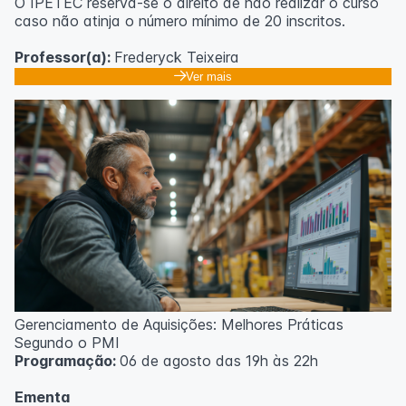
O IPETEC reserva-se o direito de não realizar o curso
caso não atinja o número mínimo de 20 inscritos.
Professor(a):
Frederyck Teixeira
Ver mais
Gerenciamento de Aquisições: Melhores Práticas
Segundo o PMI
Programação:
06 de agosto das 19h às 22h
Ementa