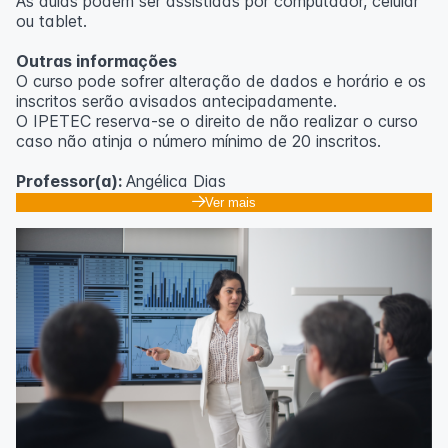
As aulas podem ser assistidas por computador, celular
ou tablet.
Outras informações
O curso pode sofrer alteração de dados e horário e os
inscritos serão avisados ​​antecipadamente.
O IPETEC reserva-se o direito de não realizar o curso
caso não atinja o número mínimo de 20 inscritos.
Professor(a):
Angélica Dias
Ver mais