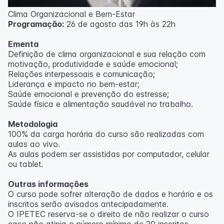
Clima Organizacional e Bem-Estar
Programação:
26 de agosto das 19h às 22h
Ementa
Definição de clima organizacional e sua relação com
motivação, produtividade e saúde emocional;
Relações interpessoais e comunicação;
Liderança e impacto no bem-estar;
Saúde emocional e prevenção do estresse;
Saúde física e alimentação saudável no trabalho.
Metodologia
100% da carga horária do curso são realizadas com
aulas ao vivo.
As aulas podem ser assistidas por computador, celular
ou tablet.
Outras informações
O curso pode sofrer alteração de dados e horário e os
inscritos serão avisados ​​antecipadamente.
O IPETEC reserva-se o direito de não realizar o curso
caso não atinja o número mínimo de 20 inscritos.