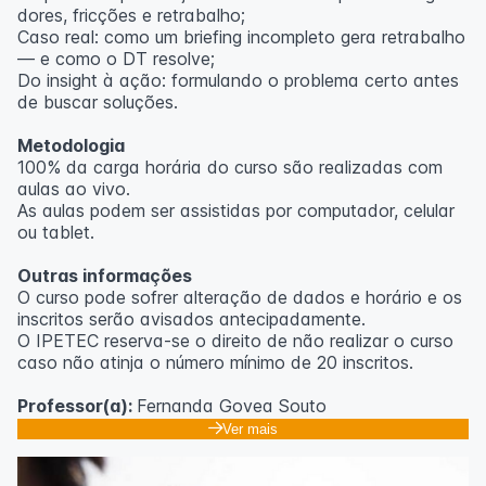
dores, fricções e retrabalho;
Caso real: como um briefing incompleto gera retrabalho
— e como o DT resolve;
Do insight à ação: formulando o problema certo antes
de buscar soluções.
Metodologia
100% da carga horária do curso são realizadas com
aulas ao vivo.
As aulas podem ser assistidas por computador, celular
ou tablet.
Outras informações
O curso pode sofrer alteração de dados e horário e os
inscritos serão avisados ​​antecipadamente.
O IPETEC reserva-se o direito de não realizar o curso
caso não atinja o número mínimo de 20 inscritos.
Professor(a):
Fernanda Govea Souto
Ver mais