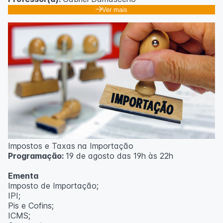
Ver mais
Impostos e Taxas na Importação
Programação:
19 de agosto das 19h às 22h
Ementa
Imposto de Importação;
IPI;
Pis e Cofins;
ICMS;