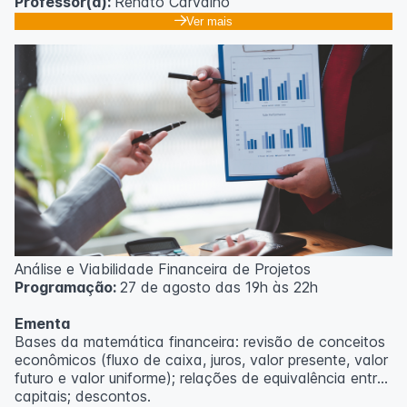
Professor(a):
Renato Carvalho
Ver mais
Análise e Viabilidade Financeira de Projetos
Programação:
27 de agosto das 19h às 22h
Ementa
Bases da matemática financeira: revisão de conceitos
econômicos (fluxo de caixa, juros, valor presente, valor
futuro e valor uniforme); relações de equivalência entre
capitais; descontos.