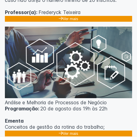
caso não atinja o número mínimo de 20 inscritos.
Professor(a):
Frederyck Teixeira
Ver mais
Análise e Melhoria de Processos de Negócio
Programação:
20 de agosto das 19h às 22h
Ementa
Conceitos de gestão da rotina do trabalho;
Promoção de mudanças através do 5S;
Ver mais