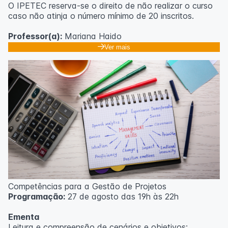
O IPETEC reserva-se o direito de não realizar o curso
caso não atinja o número mínimo de 20 inscritos.
Professor(a):
Mariana Haido
Ver mais
Competências para a Gestão de Projetos
Programação:
27 de agosto das 19h às 22h
Ementa
Leitura e compreensão de cenários e objetivos;