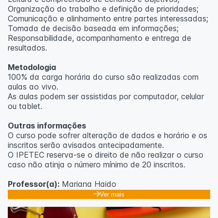
Organização do trabalho e definição de prioridades;
Comunicação e alinhamento entre partes interessadas;
Tomada de decisão baseada em informações;
Responsabilidade, acompanhamento e entrega de
resultados.
Metodologia
100% da carga horária do curso são realizadas com
aulas ao vivo.
As aulas podem ser assistidas por computador, celular
ou tablet.
Outras informações
O curso pode sofrer alteração de dados e horário e os
inscritos serão avisados ​​antecipadamente.
O IPETEC reserva-se o direito de não realizar o curso
caso não atinja o número mínimo de 20 inscritos.
Professor(a):
Mariana Haido
Ver mais