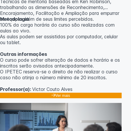
Técnicas de mentoria baseadas em Ken Robinson,
trabalhando as dimensões de Reconhecimento,
Encorajamento, Facilitação e Ampliação para empurrar
as equipes além de seus limites percebidos.
Metodologia
100% da carga horária do curso são realizadas com
aulas ao vivo.
As aulas podem ser assistidas por computador, celular
ou tablet.
Outras informações
O curso pode sofrer alteração de dados e horário e os
inscritos serão avisados ​​antecipadamente.
O IPETEC reserva-se o direito de não realizar o curso
caso não atinja o número mínimo de 20 inscritos.
Professor(a):
Victor Couto Alves
Ver mais