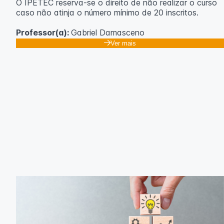
O IPETEC reserva-se o direito de não realizar o curso
caso não atinja o número mínimo de 20 inscritos.
Professor(a):
Gabriel Damasceno
Ver mais