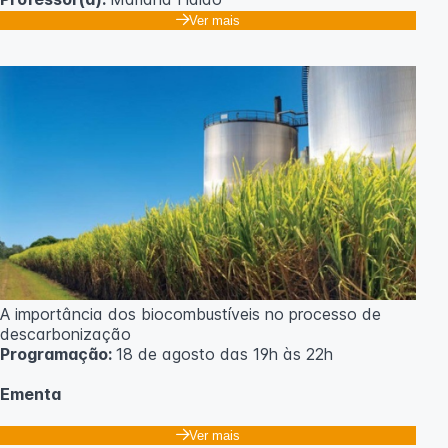
Ver mais
A importância dos biocombustíveis no processo de
descarbonização
Programação:
18 de agosto das 19h às 22h
Ementa
Classificação dos biocombustíveis. Culturas para
Ver mais