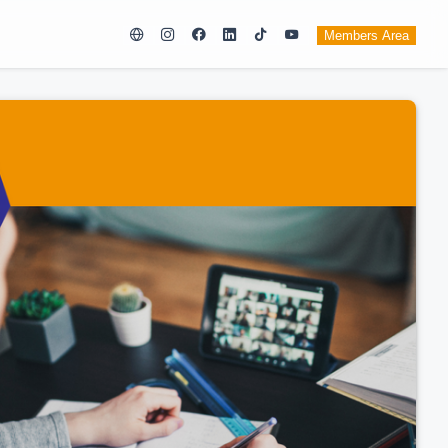
Members Area