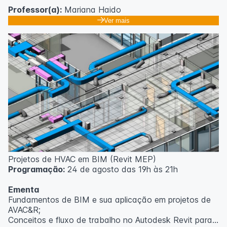
Professor(a):
Mariana Haido
Ver mais
Projetos de HVAC em BIM (Revit MEP)
Programação:
24 de agosto das 19h às 21h
Ementa
Fundamentos de BIM e sua aplicação em projetos de
AVAC&R;
Conceitos e fluxo de trabalho no Autodesk Revit para