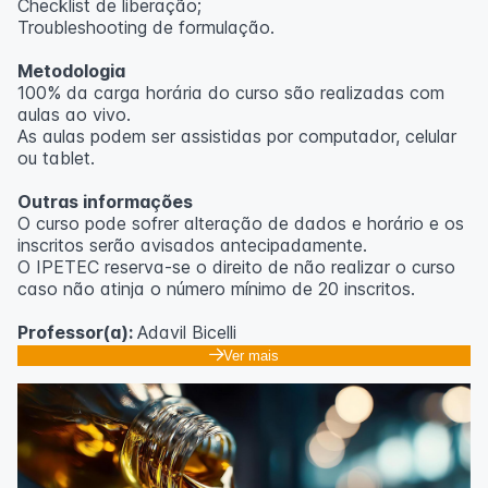
Checklist de liberação;
Troubleshooting de formulação.
Metodologia
100% da carga horária do curso são realizadas com
aulas ao vivo.
As aulas podem ser assistidas por computador, celular
ou tablet.
Outras informações
O curso pode sofrer alteração de dados e horário e os
inscritos serão avisados ​​antecipadamente.
O IPETEC reserva-se o direito de não realizar o curso
caso não atinja o número mínimo de 20 inscritos.
Professor(a):
Adavil Bicelli
Ver mais