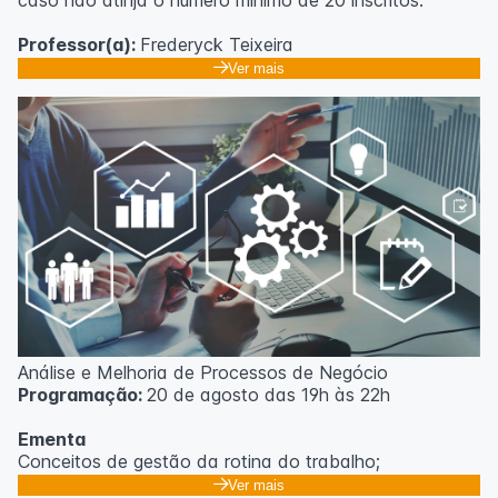
caso não atinja o número mínimo de 20 inscritos.
Professor(a):
Frederyck Teixeira
Ver mais
Análise e Melhoria de Processos de Negócio
Programação:
20 de agosto das 19h às 22h
Ementa
Conceitos de gestão da rotina do trabalho;
Promoção de mudanças através do 5S;
Ver mais