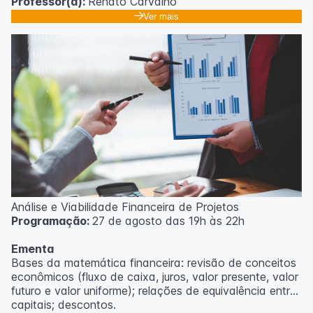
Professor(a):
Renato Carvalho
Ver mais
Análise e Viabilidade Financeira de Projetos
Programação:
27 de agosto das 19h às 22h
Ementa
Bases da matemática financeira: revisão de conceitos
econômicos (fluxo de caixa, juros, valor presente, valor
futuro e valor uniforme); relações de equivalência entre
capitais; descontos.