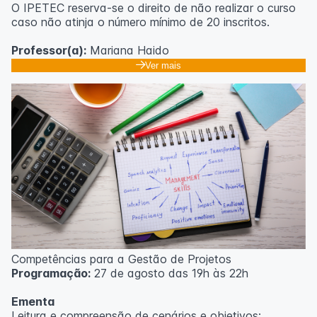
O IPETEC reserva-se o direito de não realizar o curso
caso não atinja o número mínimo de 20 inscritos.
Professor(a):
Mariana Haido
Ver mais
Competências para a Gestão de Projetos
Programação:
27 de agosto das 19h às 22h
Ementa
Leitura e compreensão de cenários e objetivos;