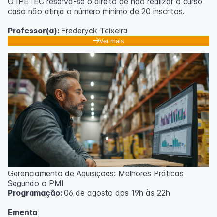
O IPETEC reserva-se o direito de não realizar o curso
caso não atinja o número mínimo de 20 inscritos.
Professor(a):
Frederyck Teixeira
Ver mais
Gerenciamento de Aquisições: Melhores Práticas
Segundo o PMI
Programação:
06 de agosto das 19h às 22h
Ementa