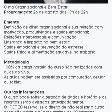
Clima Organizacional e Bem-Estar
Programação:
26 de agosto das 19h às 22h
Ementa
Definição de clima organizacional e sua relação com
motivação, produtividade e saúde emocional;
Relações interpessoais e comunicação;
Liderança e impacto no bem-estar;
Saúde emocional e prevenção do estresse;
Saúde física e alimentação saudável no trabalho.
Metodologia
100% da carga horária do curso são realizadas com
aulas ao vivo.
As aulas podem ser assistidas por computador, celular
ou tablet.
Outras informações
O curso pode sofrer alteração de dados e horário e os
inscritos serão avisados ​​antecipadamente.
O IPETEC reserva-se o direito de não realizar o curso
caso não atinja o número mínimo de 20 inscritos.