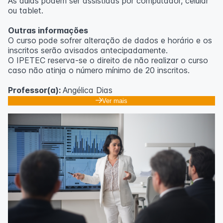
As aulas podem ser assistidas por computador, celular
ou tablet.
Outras informações
O curso pode sofrer alteração de dados e horário e os
inscritos serão avisados ​​antecipadamente.
O IPETEC reserva-se o direito de não realizar o curso
caso não atinja o número mínimo de 20 inscritos.
Professor(a):
Angélica Dias
Ver mais