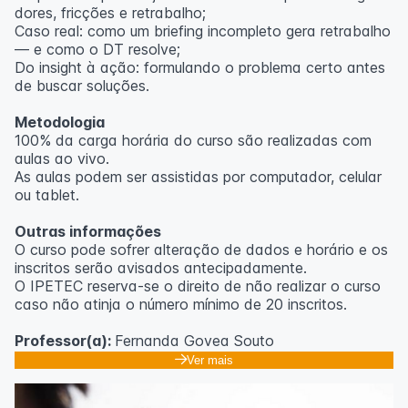
dores, fricções e retrabalho;
Caso real: como um briefing incompleto gera retrabalho
— e como o DT resolve;
Do insight à ação: formulando o problema certo antes
de buscar soluções.
Metodologia
100% da carga horária do curso são realizadas com
aulas ao vivo.
As aulas podem ser assistidas por computador, celular
ou tablet.
Outras informações
O curso pode sofrer alteração de dados e horário e os
inscritos serão avisados ​​antecipadamente.
O IPETEC reserva-se o direito de não realizar o curso
caso não atinja o número mínimo de 20 inscritos.
Professor(a):
Fernanda Govea Souto
Ver mais