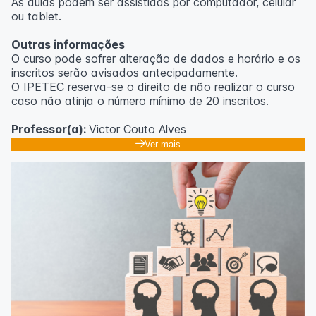
As aulas podem ser assistidas por computador, celular
ou tablet.
Outras informações
O curso pode sofrer alteração de dados e horário e os
inscritos serão avisados ​​antecipadamente.
O IPETEC reserva-se o direito de não realizar o curso
caso não atinja o número mínimo de 20 inscritos.
Professor(a):
Victor Couto Alves
Ver mais