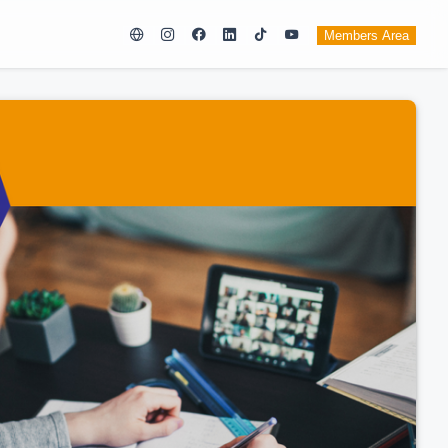
Members Area