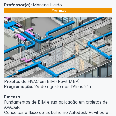
Professor(a):
Mariana Haido
Ver mais
Projetos de HVAC em BIM (Revit MEP)
Programação:
24 de agosto das 19h às 21h
Ementa
Fundamentos de BIM e sua aplicação em projetos de
AVAC&R;
Conceitos e fluxo de trabalho no Autodesk Revit para