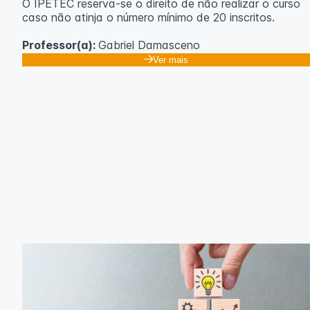
O IPETEC reserva-se o direito de não realizar o curso
caso não atinja o número mínimo de 20 inscritos.
Professor(a):
Gabriel Damasceno
Ver mais