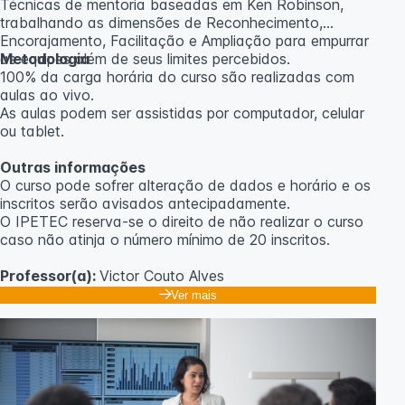
Técnicas de mentoria baseadas em Ken Robinson,
trabalhando as dimensões de Reconhecimento,
Encorajamento, Facilitação e Ampliação para empurrar
as equipes além de seus limites percebidos.
Metodologia
100% da carga horária do curso são realizadas com
aulas ao vivo.
As aulas podem ser assistidas por computador, celular
ou tablet.
Outras informações
O curso pode sofrer alteração de dados e horário e os
inscritos serão avisados ​​antecipadamente.
O IPETEC reserva-se o direito de não realizar o curso
caso não atinja o número mínimo de 20 inscritos.
Professor(a):
Victor Couto Alves
Ver mais