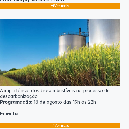
Ver mais
A importância dos biocombustíveis no processo de
descarbonização
Programação:
18 de agosto das 19h às 22h
Ementa
Classificação dos biocombustíveis. Culturas para
Ver mais