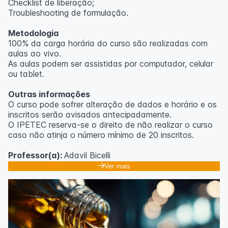
Checklist de liberação;
Troubleshooting de formulação.
Metodologia
100% da carga horária do curso são realizadas com
aulas ao vivo.
As aulas podem ser assistidas por computador, celular
ou tablet.
Outras informações
O curso pode sofrer alteração de dados e horário e os
inscritos serão avisados ​​antecipadamente.
O IPETEC reserva-se o direito de não realizar o curso
caso não atinja o número mínimo de 20 inscritos.
Professor(a):
Adavil Bicelli
Ver mais