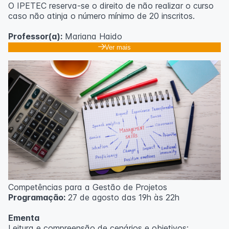
O IPETEC reserva-se o direito de não realizar o curso
caso não atinja o número mínimo de 20 inscritos.
Professor(a):
Mariana Haido
Ver mais
Competências para a Gestão de Projetos
Programação:
27 de agosto das 19h às 22h
Ementa
Leitura e compreensão de cenários e objetivos;