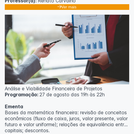
Professor(a):
Renato Carvalho
Ver mais
Análise e Viabilidade Financeira de Projetos
Programação:
27 de agosto das 19h às 22h
Ementa
Bases da matemática financeira: revisão de conceitos
econômicos (fluxo de caixa, juros, valor presente, valor
futuro e valor uniforme); relações de equivalência entre
capitais; descontos.