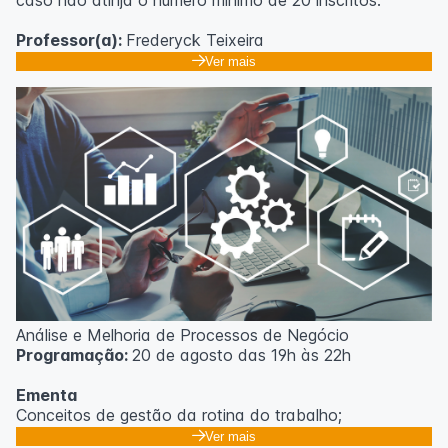
caso não atinja o número mínimo de 20 inscritos.
Professor(a):
Frederyck Teixeira
Ver mais
Análise e Melhoria de Processos de Negócio
Programação:
20 de agosto das 19h às 22h
Ementa
Conceitos de gestão da rotina do trabalho;
Promoção de mudanças através do 5S;
Ver mais