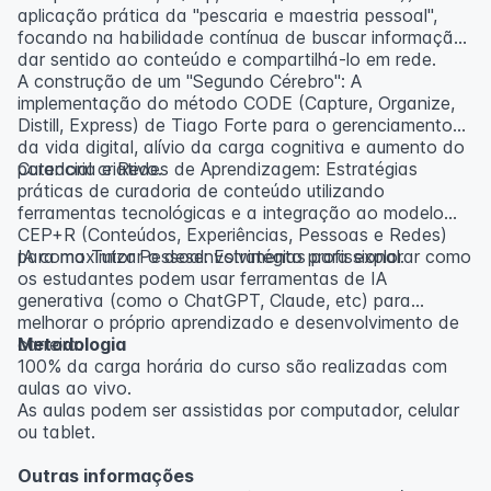
aplicação prática da "pescaria e maestria pessoal",
focando na habilidade contínua de buscar informação,
dar sentido ao conteúdo e compartilhá-lo em rede.
A construção de um "Segundo Cérebro": A
implementação do método CODE (Capture, Organize,
Distill, Express) de Tiago Forte para o gerenciamento
da vida digital, alívio da carga cognitiva e aumento do
potencial criativo.
Curadoria e Redes de Aprendizagem: Estratégias
práticas de curadoria de conteúdo utilizando
ferramentas tecnológicas e a integração ao modelo
CEP+R (Conteúdos, Experiências, Pessoas e Redes)
para maximizar o desenvolvimento profissional.
IA como Tutor Pessoal: Estratégias para explorar como
os estudantes podem usar ferramentas de IA
generativa (como o ChatGPT, Claude, etc) para
melhorar o próprio aprendizado e desenvolvimento de
carreira.
Metodologia
100% da carga horária do curso são realizadas com
aulas ao vivo.
As aulas podem ser assistidas por computador, celular
ou tablet.
Outras informações