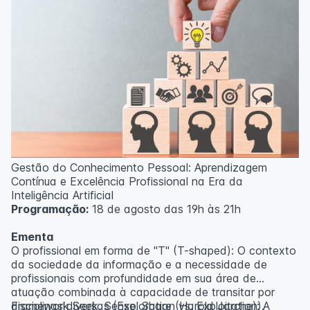
Gestão do Conhecimento Pessoal: Aprendizagem
Contínua e Excelência Profissional na Era da
Inteligência Artificial
Programação:
18 de agosto das 19h às 21h
Ementa
O profissional em forma de "T" (T-shaped): O contexto
da sociedade da informação e a necessidade de
profissionais com profundidade em sua área de
atuação combinada à capacidade de transitar por
disciplinas diversas (Exploration vs. Exploitation).
Framework Seek, Sense, Share (Harold Jarche): A