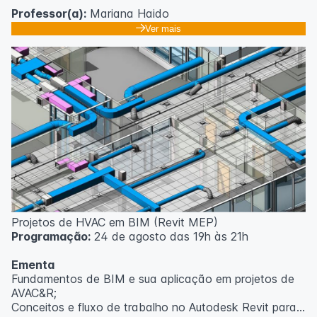
Professor(a):
Mariana Haido
Ver mais
Projetos de HVAC em BIM (Revit MEP)
Programação:
24 de agosto das 19h às 21h
Ementa
Fundamentos de BIM e sua aplicação em projetos de
AVAC&R;
Conceitos e fluxo de trabalho no Autodesk Revit para