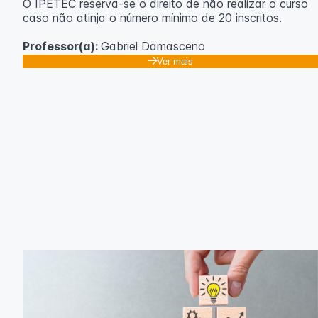
O IPETEC reserva-se o direito de não realizar o curso
caso não atinja o número mínimo de 20 inscritos.
Professor(a):
Gabriel Damasceno
Ver mais