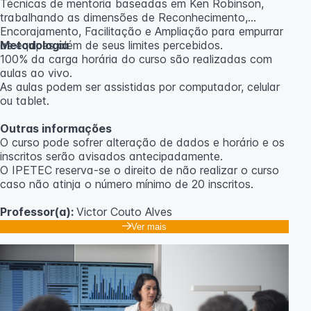
Técnicas de mentoria baseadas em Ken Robinson,
trabalhando as dimensões de Reconhecimento,
Encorajamento, Facilitação e Ampliação para empurrar
as equipes além de seus limites percebidos.
Metodologia
100% da carga horária do curso são realizadas com
aulas ao vivo.
As aulas podem ser assistidas por computador, celular
ou tablet.
Outras informações
O curso pode sofrer alteração de dados e horário e os
inscritos serão avisados ​​antecipadamente.
O IPETEC reserva-se o direito de não realizar o curso
caso não atinja o número mínimo de 20 inscritos.
Professor(a):
Victor Couto Alves
Ver mais