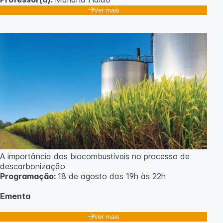
Ver mais
A importância dos biocombustíveis no processo de
descarbonização
Programação:
18 de agosto das 19h às 22h
Ementa
Classificação dos biocombustíveis. Culturas para
Ver mais