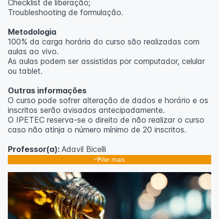
Checklist de liberação;
Troubleshooting de formulação.
Metodologia
100% da carga horária do curso são realizadas com
aulas ao vivo.
As aulas podem ser assistidas por computador, celular
ou tablet.
Outras informações
O curso pode sofrer alteração de dados e horário e os
inscritos serão avisados ​​antecipadamente.
O IPETEC reserva-se o direito de não realizar o curso
caso não atinja o número mínimo de 20 inscritos.
Professor(a):
Adavil Bicelli
Ver mais