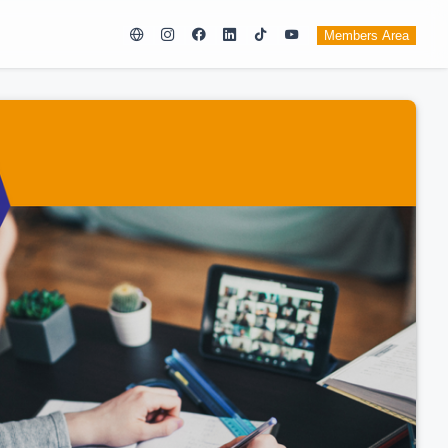
Members Area