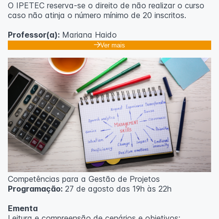
O IPETEC reserva-se o direito de não realizar o curso
caso não atinja o número mínimo de 20 inscritos.
Professor(a):
Mariana Haido
Ver mais
Competências para a Gestão de Projetos
Programação:
27 de agosto das 19h às 22h
Ementa
Leitura e compreensão de cenários e objetivos;