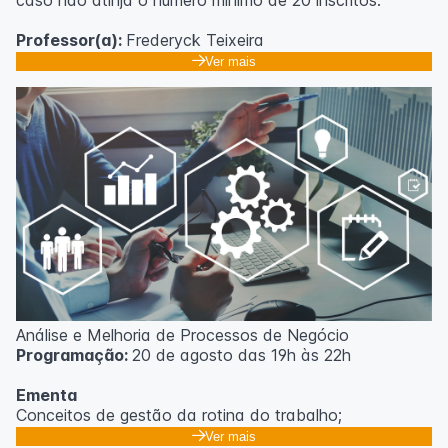
caso não atinja o número mínimo de 20 inscritos.
Professor(a):
Frederyck Teixeira
Ver mais
Análise e Melhoria de Processos de Negócio
Programação:
20 de agosto das 19h às 22h
Ementa
Conceitos de gestão da rotina do trabalho;
Promoção de mudanças através do 5S;
Ver mais