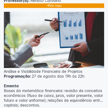
Professor(a):
Renato Carvalho
Ver mais
Análise e Viabilidade Financeira de Projetos
Programação:
27 de agosto das 19h às 22h
Ementa
Bases da matemática financeira: revisão de conceitos
econômicos (fluxo de caixa, juros, valor presente, valor
futuro e valor uniforme); relações de equivalência entre
capitais; descontos.