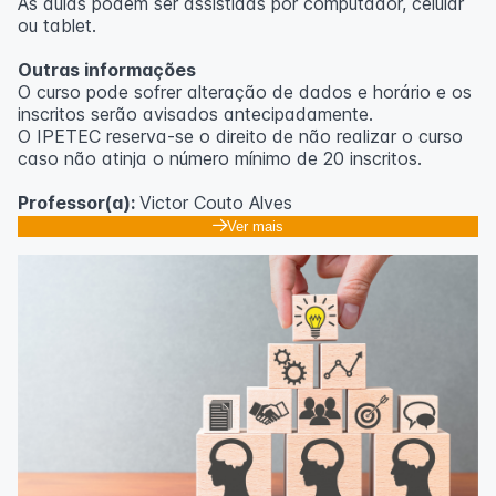
As aulas podem ser assistidas por computador, celular
ou tablet.
Outras informações
O curso pode sofrer alteração de dados e horário e os
inscritos serão avisados ​​antecipadamente.
O IPETEC reserva-se o direito de não realizar o curso
caso não atinja o número mínimo de 20 inscritos.
Professor(a):
Victor Couto Alves
Ver mais