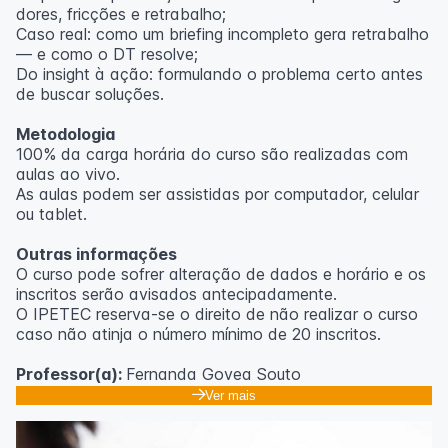
dores, fricções e retrabalho;
Caso real: como um briefing incompleto gera retrabalho
— e como o DT resolve;
Do insight à ação: formulando o problema certo antes
de buscar soluções.
Metodologia
100% da carga horária do curso são realizadas com
aulas ao vivo.
As aulas podem ser assistidas por computador, celular
ou tablet.
Outras informações
O curso pode sofrer alteração de dados e horário e os
inscritos serão avisados ​​antecipadamente.
O IPETEC reserva-se o direito de não realizar o curso
caso não atinja o número mínimo de 20 inscritos.
Professor(a):
Fernanda Govea Souto
Ver mais