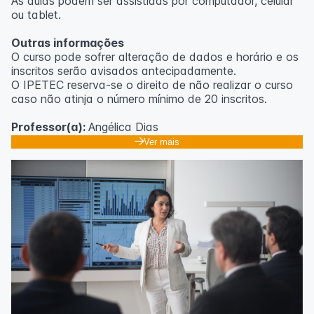
As aulas podem ser assistidas por computador, celular
ou tablet.
Outras informações
O curso pode sofrer alteração de dados e horário e os
inscritos serão avisados ​​antecipadamente.
O IPETEC reserva-se o direito de não realizar o curso
caso não atinja o número mínimo de 20 inscritos.
Professor(a):
Angélica Dias
Ver mais