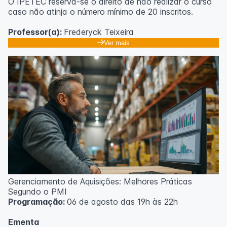
O IPETEC reserva-se o direito de não realizar o curso
caso não atinja o número mínimo de 20 inscritos.
Professor(a):
Frederyck Teixeira
Ver mais
Gerenciamento de Aquisições: Melhores Práticas
Segundo o PMI
Programação:
06 de agosto das 19h às 22h
Ementa