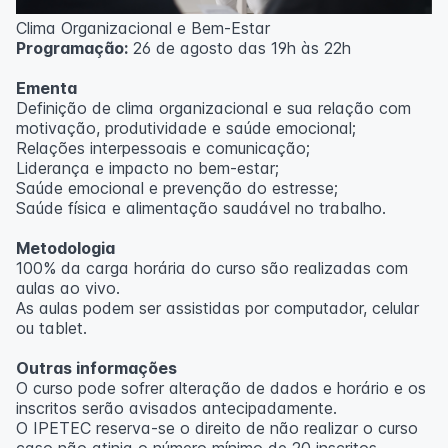
Clima Organizacional e Bem-Estar
Programação:
26 de agosto das 19h às 22h
Ementa
Definição de clima organizacional e sua relação com
motivação, produtividade e saúde emocional;
Relações interpessoais e comunicação;
Liderança e impacto no bem-estar;
Saúde emocional e prevenção do estresse;
Saúde física e alimentação saudável no trabalho.
Metodologia
100% da carga horária do curso são realizadas com
aulas ao vivo.
As aulas podem ser assistidas por computador, celular
ou tablet.
Outras informações
O curso pode sofrer alteração de dados e horário e os
inscritos serão avisados ​​antecipadamente.
O IPETEC reserva-se o direito de não realizar o curso
caso não atinja o número mínimo de 20 inscritos.