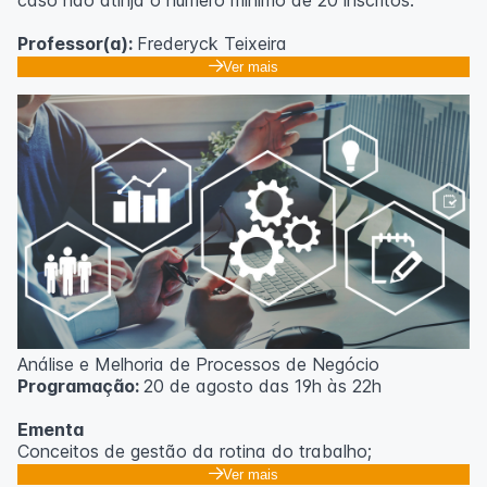
caso não atinja o número mínimo de 20 inscritos.
Professor(a):
Frederyck Teixeira
Ver mais
Análise e Melhoria de Processos de Negócio
Programação:
20 de agosto das 19h às 22h
Ementa
Conceitos de gestão da rotina do trabalho;
Promoção de mudanças através do 5S;
Ver mais