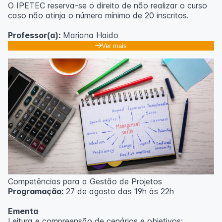
O IPETEC reserva-se o direito de não realizar o curso
caso não atinja o número mínimo de 20 inscritos.
Professor(a):
Mariana Haido
Ver mais
Competências para a Gestão de Projetos
Programação:
27 de agosto das 19h às 22h
Ementa
Leitura e compreensão de cenários e objetivos;