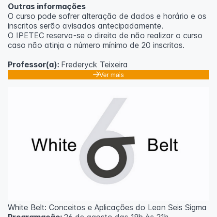
Outras informações
O curso pode sofrer alteração de dados e horário e os
inscritos serão avisados ​​antecipadamente.
O IPETEC reserva-se o direito de não realizar o curso
caso não atinja o número mínimo de 20 inscritos.
Professor(a):
Frederyck Teixeira
Ver mais
White Belt: Conceitos e Aplicações do Lean Seis Sigma