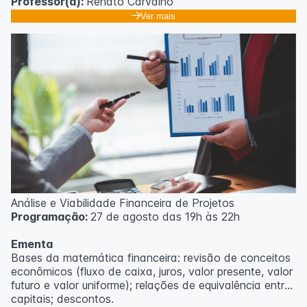
Professor(a):
Renato Carvalho
Ver mais
Análise e Viabilidade Financeira de Projetos
Programação:
27 de agosto das 19h às 22h
Ementa
Bases da matemática financeira: revisão de conceitos
econômicos (fluxo de caixa, juros, valor presente, valor
futuro e valor uniforme); relações de equivalência entre
capitais; descontos.