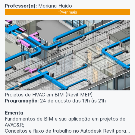
Professor(a):
Mariana Haido
Ver mais
Projetos de HVAC em BIM (Revit MEP)
Programação:
24 de agosto das 19h às 21h
Ementa
Fundamentos de BIM e sua aplicação em projetos de
AVAC&R;
Conceitos e fluxo de trabalho no Autodesk Revit para