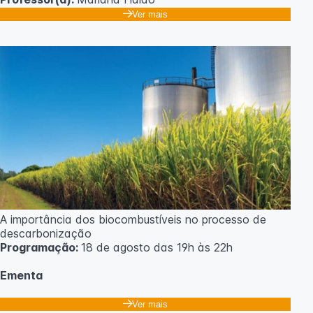
Ver mais
A importância dos biocombustíveis no processo de
descarbonização
Programação:
18 de agosto das 19h às 22h
Ementa
Classificação dos biocombustíveis. Culturas para
Ver mais