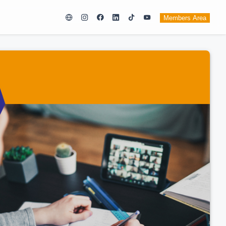
Members Area