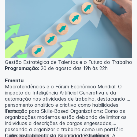
Gestão Estratégica de Talentos e o Futuro do Trabalho
Programação:
20 de agosto das 19h às 22h
Ementa
Macrotendências e o Fórum Econômico Mundial: O
impacto da Inteligência Artificial Generativa e da
automação nas atividades de trabalho, destacando o
pensamento analítico e criativo como habilidades
centrais.
Transição para Skills-Based Organizations: Como as
organizações modernas estão deixando de limitar os
indivíduos a descrições de cargos engessadas,
passando a organizar o trabalho como um portfólio
fluido de habilidades e capacidades humanas.
O desenvolvimento da Segurança Psicológica: A