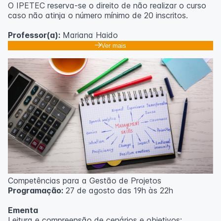
O IPETEC reserva-se o direito de não realizar o curso
caso não atinja o número mínimo de 20 inscritos.
Professor(a):
Mariana Haido
Ver mais
Competências para a Gestão de Projetos
Programação:
27 de agosto das 19h às 22h
Ementa
Leitura e compreensão de cenários e objetivos;