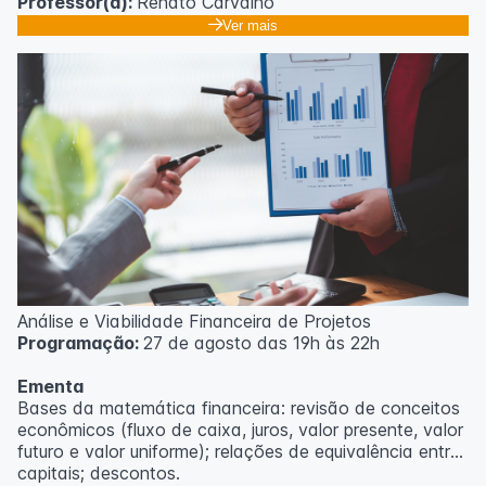
Professor(a):
Renato Carvalho
Ver mais
Análise e Viabilidade Financeira de Projetos
Programação:
27 de agosto das 19h às 22h
Ementa
Bases da matemática financeira: revisão de conceitos
econômicos (fluxo de caixa, juros, valor presente, valor
futuro e valor uniforme); relações de equivalência entre
capitais; descontos.