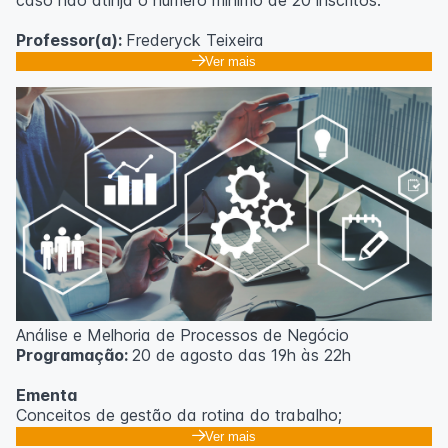
caso não atinja o número mínimo de 20 inscritos.
Professor(a):
Frederyck Teixeira
Ver mais
Análise e Melhoria de Processos de Negócio
Programação:
20 de agosto das 19h às 22h
Ementa
Conceitos de gestão da rotina do trabalho;
Promoção de mudanças através do 5S;
Ver mais