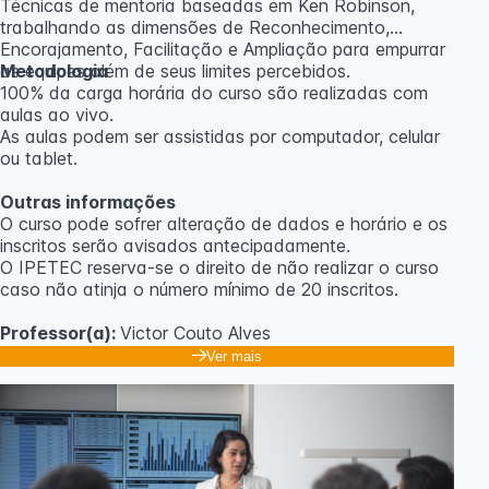
Técnicas de mentoria baseadas em Ken Robinson,
trabalhando as dimensões de Reconhecimento,
Encorajamento, Facilitação e Ampliação para empurrar
as equipes além de seus limites percebidos.
Metodologia
100% da carga horária do curso são realizadas com
aulas ao vivo.
As aulas podem ser assistidas por computador, celular
ou tablet.
Outras informações
O curso pode sofrer alteração de dados e horário e os
inscritos serão avisados ​​antecipadamente.
O IPETEC reserva-se o direito de não realizar o curso
caso não atinja o número mínimo de 20 inscritos.
Professor(a):
Victor Couto Alves
Ver mais