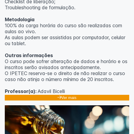
Checklist de liberação;
Troubleshooting de formulação.
Metodologia
100% da carga horária do curso são realizadas com
aulas ao vivo.
As aulas podem ser assistidas por computador, celular
ou tablet.
Outras informações
O curso pode sofrer alteração de dados e horário e os
inscritos serão avisados ​​antecipadamente.
O IPETEC reserva-se o direito de não realizar o curso
caso não atinja o número mínimo de 20 inscritos.
Professor(a):
Adavil Bicelli
Ver mais