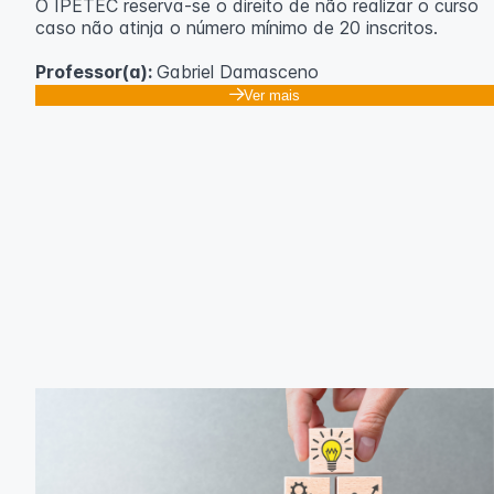
O IPETEC reserva-se o direito de não realizar o curso
caso não atinja o número mínimo de 20 inscritos.
Professor(a):
Gabriel Damasceno
Ver mais