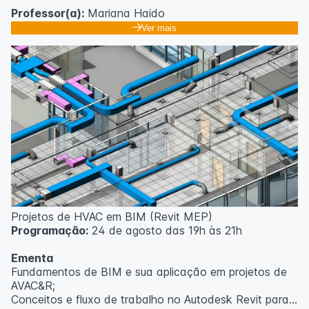
Professor(a):
Mariana Haido
Ver mais
Projetos de HVAC em BIM (Revit MEP)
Programação:
24 de agosto das 19h às 21h
Ementa
Fundamentos de BIM e sua aplicação em projetos de
AVAC&R;
Conceitos e fluxo de trabalho no Autodesk Revit para