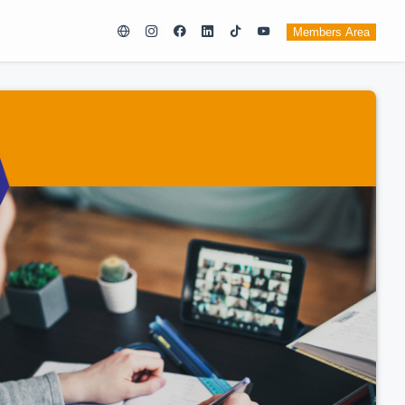
Members Area