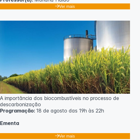
Ver mais
A importância dos biocombustíveis no processo de
descarbonização
Programação:
18 de agosto das 19h às 22h
Ementa
Classificação dos biocombustíveis. Culturas para
Ver mais