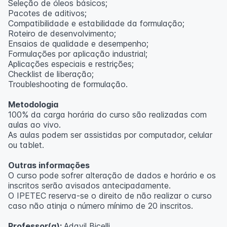
Seleção de óleos básicos;
Pacotes de aditivos;
Compatibilidade e estabilidade da formulação;
Roteiro de desenvolvimento;
Ensaios de qualidade e desempenho;
Formulações por aplicação industrial;
Aplicações especiais e restrições;
Checklist de liberação;
Troubleshooting de formulação.
Metodologia
100% da carga horária do curso são realizadas com
aulas ao vivo.
As aulas podem ser assistidas por computador, celular
ou tablet.
Outras informações
O curso pode sofrer alteração de dados e horário e os
inscritos serão avisados ​​antecipadamente.
O IPETEC reserva-se o direito de não realizar o curso
caso não atinja o número mínimo de 20 inscritos.
Professor(a):
Adavil Bicelli