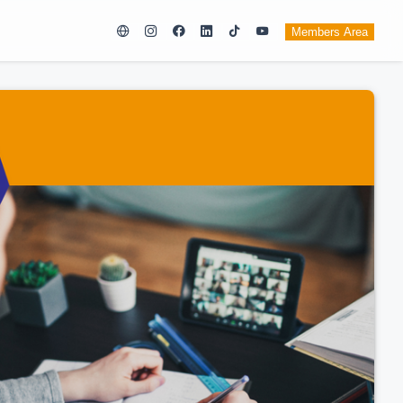
Members Area