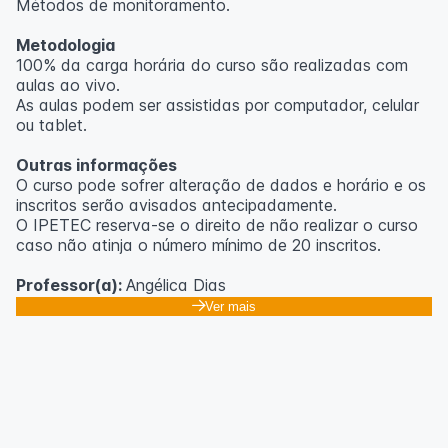
Métodos de monitoramento.
Metodologia
100% da carga horária do curso são realizadas com
aulas ao vivo.
As aulas podem ser assistidas por computador, celular
ou tablet.
Outras informações
O curso pode sofrer alteração de dados e horário e os
inscritos serão avisados ​​antecipadamente.
O IPETEC reserva-se o direito de não realizar o curso
caso não atinja o número mínimo de 20 inscritos.
Professor(a):
Angélica Dias
Ver mais