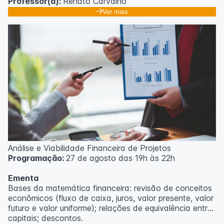
Professor(a):
Renato Carvalho
Ver mais
Análise e Viabilidade Financeira de Projetos
Programação:
27 de agosto das 19h às 22h
Ementa
Bases da matemática financeira: revisão de conceitos
econômicos (fluxo de caixa, juros, valor presente, valor
futuro e valor uniforme); relações de equivalência entre
capitais; descontos.