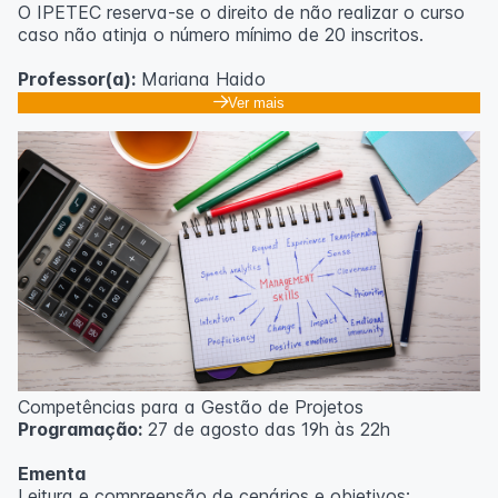
O IPETEC reserva-se o direito de não realizar o curso
caso não atinja o número mínimo de 20 inscritos.
Professor(a):
Mariana Haido
Ver mais
Competências para a Gestão de Projetos
Programação:
27 de agosto das 19h às 22h
Ementa
Leitura e compreensão de cenários e objetivos;