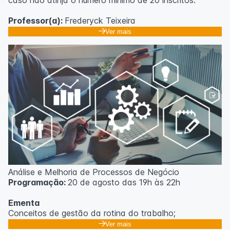
caso não atinja o número mínimo de 20 inscritos.
Professor(a):
Frederyck Teixeira
Ver mais
Análise e Melhoria de Processos de Negócio
Programação:
20 de agosto das 19h às 22h
Ementa
Conceitos de gestão da rotina do trabalho;
Promoção de mudanças através do 5S;
Ver mais