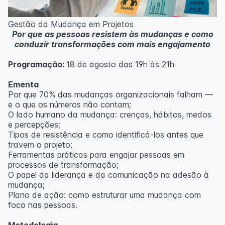
Metodologia
100% da carga horária do curso são realizadas com
Gestão da Mudança em Projetos
aulas ao vivo.
Por que as pessoas resistem às mudanças e como
As aulas podem ser assistidas por computador, celular
conduzir transformações com mais engajamento
ou tablet.
Programação:
18 de agosto das 19h às 21h
Outras informações
O curso pode sofrer alteração de dados e horário e os
Ementa
inscritos serão avisados ​​antecipadamente.
Por que 70% das mudanças organizacionais falham —
O IPETEC reserva-se o direito de não realizar o curso
e o que os números não contam;
caso não atinja o número mínimo de 20 inscritos.
O lado humano da mudança: crenças, hábitos, medos
e percepções;
Professor(a):
Fernanda Govea Souto
Tipos de resistência e como identificá-los antes que
travem o projeto;
Ferramentas práticas para engajar pessoas em
processos de transformação;
O papel da liderança e da comunicação na adesão à
mudança;
Plano de ação: como estruturar uma mudança com
foco nas pessoas.